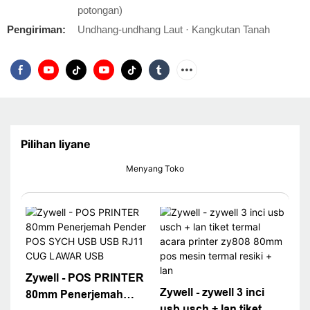
potongan)
Pengiriman:
Undhang-undhang Laut · Kangkutan Tanah
Pilihan liyane
Menyang Toko
Zywell - POS PRINTER
Zywell - zywell 3 inci
80mm Penerjemah
usb usch + lan tiket