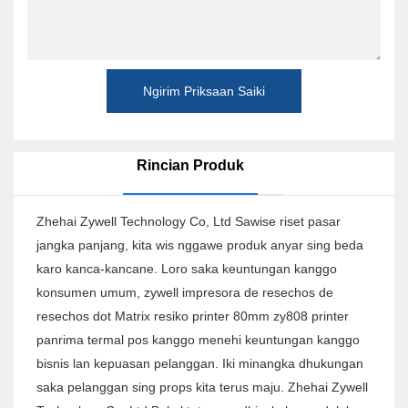
Ngirim Priksaan Saiki
Rincian Produk
Zhehai Zywell Technology Co, Ltd Sawise riset pasar
jangka panjang, kita wis nggawe produk anyar sing beda
karo kanca-kancane. Loro saka keuntungan kanggo
konsumen umum, zywell impresora de resechos de
resechos dot Matrix resiko printer 80mm zy808 printer
panrima termal pos kanggo menehi keuntungan kanggo
bisnis lan kepuasan pelanggan. Iki minangka dhukungan
saka pelanggan sing props kita terus maju. Zhehai Zywell