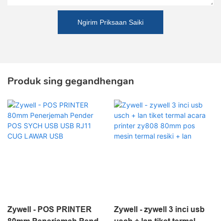
Ngirim Priksaan Saiki
Produk sing gegandhengan
Zywell - POS PRINTER
Zywell - zywell 3 inci usb