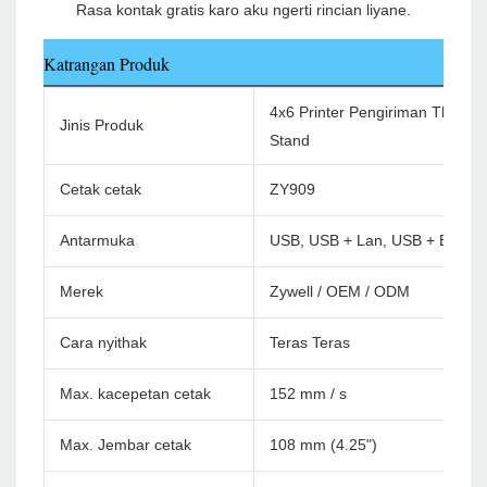
Katrangan Produk
4x6 Printer Pengiriman Thermal
Jinis Produk
Stand
Cetak cetak
ZY909
Antarmuka
USB, USB + Lan, USB + Bluetoo
Merek
Zywell / OEM / ODM
Cara nyithak
Teras Teras
Max. kacepetan cetak
152 mm / s
Max. Jembar cetak
108 mm (4.25")