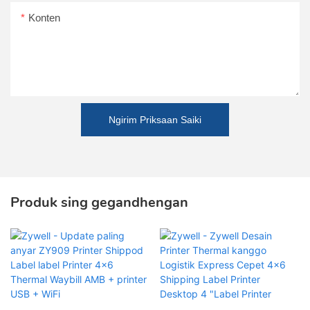
Konten
Ngirim Priksaan Saiki
Produk sing gegandhengan