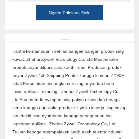
Ngirim Priksaan Saiki
Kanthi kemampuan riset lan pangembangan produk sing
kuwat, Zhehai Zywell Technology Co, Ltd Mesthekake
produk anyar diluncurake kanthi rutin. Produsen produk
anyar Zywell 4x6 Shipping Printer kanggo kiriman ZY909
label Percetakan minangka seri sing anyar lan beda.
Liwat aplikasi Teknologi, Zhuhai Zywell Technology Co,
Ltd Apa metode nyimpen sing paling efisien lan tenaga
kerja kanggo ngasilake produke.it yaiku kinerja sing cukup
lan efektif sing nyumbang kanggo panggunaan ing
lapangan aplikasi. Zhehai Zywell Technology Co, Ltd
Tujuan kanggo ngempalaken luwih akeh talenta industri