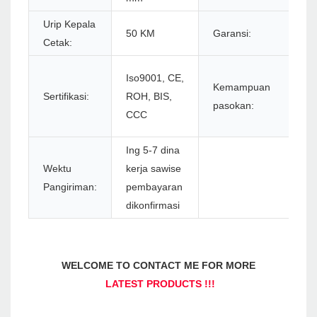
Urip Kepala
50 KM
Garansi:
Cetak:
Iso9001, CE,
Kemampuan
Sertifikasi:
ROH, BIS,
pasokan:
CCC
Ing 5-7 dina
Wektu
kerja sawise
Pangiriman:
pembayaran
dikonfirmasi