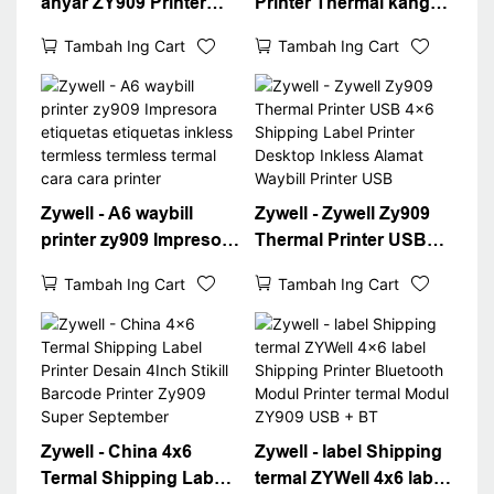
anyar ZY909 Printer
Printer Thermal kanggo
Shippod Label label
Logistik Express Cepet
Tambah Ing Cart
Tambah Ing Cart
Printer 4x6 Thermal
4x6 Shipping Label
Waybill AMB + printer
Printer Desktop 4
USB + WiFi
"Label Printer
Zywell - A6 waybill
Zywell - Zywell Zy909
printer zy909 Impresora
Thermal Printer USB
etiquetas etiquetas
4x6 Shipping Label
Tambah Ing Cart
Tambah Ing Cart
inkless termless
Printer Desktop Inkless
termless termal cara
Alamat Waybill Printer
cara printer
USB
Zywell - China 4x6
Zywell - label Shipping
Termal Shipping Label
termal ZYWell 4x6 label