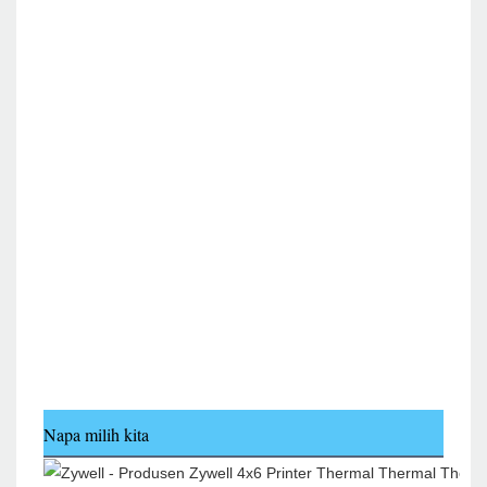
Napa milih kita