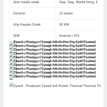
Jinis media cetak
Gap, Gap, Markit Ireng, Bolong
Garansi
12 wulan
Urip Kepala Cetak
50 KM
SDK
Android / iOS