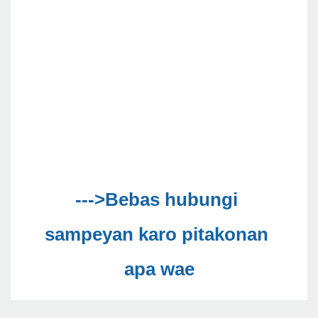
--->Bebas hubungi 
sampeyan karo pitakonan 