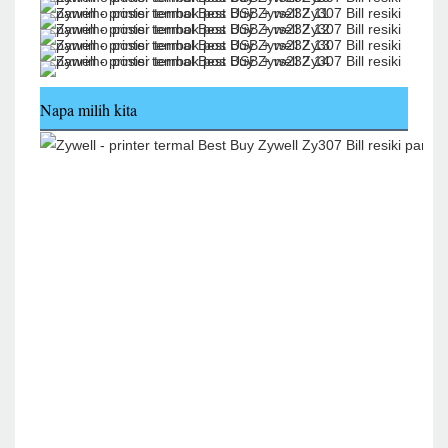
Napa milih kita