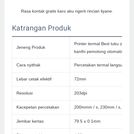
Katrangan Produk
Printer termal Best tuku zywell
Jeneng Produk
kanthi pemotong otomatis
Cara nyithak
Percetakan termal langsung
Lebar cetak efektif
72mm
Resolusi
203dpi
Kacepetan percetakan
200mmm / s, 230mm / s, 260m
Jembar kertas
79.5 ± 0.1mm