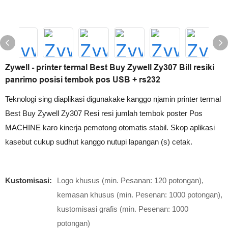
Zywell - printer termal Best Buy Zywell Zy307 Bill resiki
panrimo posisi tembok pos USB + rs232
Teknologi sing diaplikasi digunakake kanggo njamin printer termal
Best Buy Zywell Zy307 Resi resi jumlah tembok poster Pos
MACHINE karo kinerja pemotong otomatis stabil. Skop aplikasi
kasebut cukup sudhut kanggo nutupi lapangan (s) cetak.
Kustomisasi:
Logo khusus (min. Pesanan: 120 potongan),
kemasan khusus (min. Pesenan: 1000 potongan),
kustomisasi grafis (min. Pesenan: 1000
potongan)