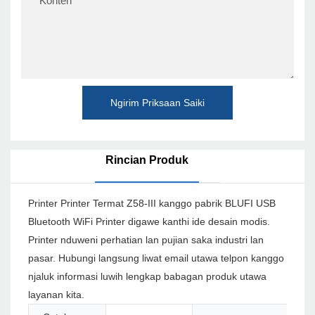
Konten
Ngirim Priksaan Saiki
Rincian Produk
Printer Printer Termat Z58-III kanggo pabrik BLUFI USB
Bluetooth WiFi Printer digawe kanthi ide desain modis.
Printer nduweni perhatian lan pujian saka industri lan
pasar. Hubungi langsung liwat email utawa telpon kanggo
njaluk informasi luwih lengkap babagan produk utawa
layanan kita.