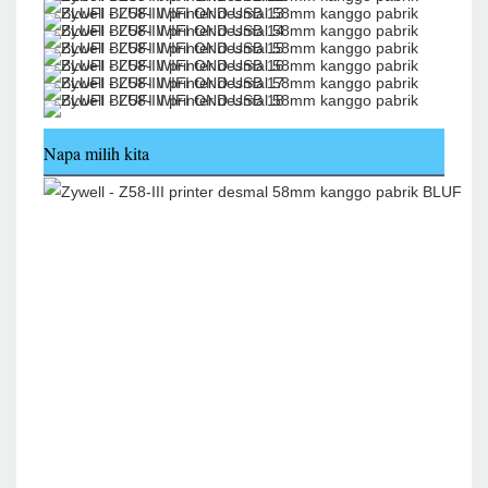
Napa milih kita