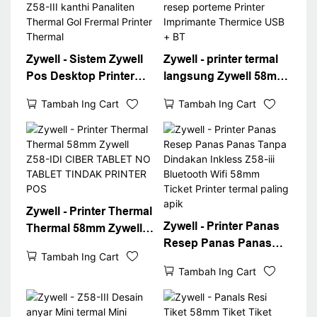
Zywell - Sistem Zywell
Zywell - printer termal
Pos Desktop Printer
langsung Zywell 58mm
Thermal Thermal 58mm
USB Bluetooth
Tambah Ing Cart
Tambah Ing Cart
Z58-III kanthi Panaliten
portebel resep porteme
Thermal Gol Frermal
Printer Imprimante
Printer Thermal
Thermice USB + BT
Zywell - Printer Thermal
Zywell - Printer Panas
Thermal 58mm Zywell
Resep Panas Panas
Z58-IDI CIBER TABLET
Tambah Ing Cart
Tanpa Dindakan
NO TABLET TINDAK
Tambah Ing Cart
Inkless Z58-iii
PRINTER POS
Bluetooth Wifi 58mm
Ticket Printer termal