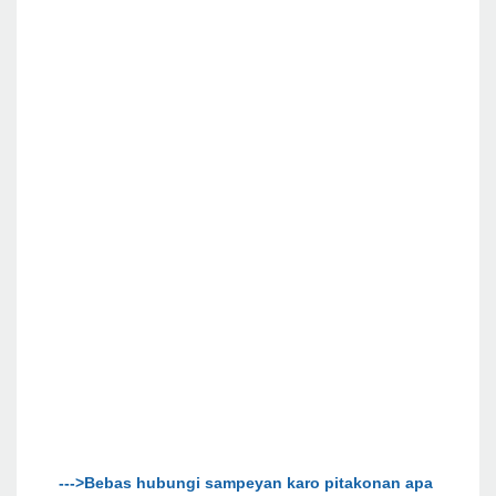
--->Bebas hubungi sampeyan karo pitakonan apa 