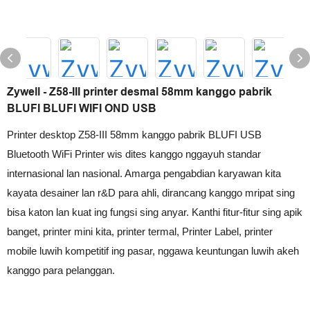
Zywell - Z58-III printer desmal 58mm kanggo pabrik
BLUFI BLUFI WIFI OND USB
Printer desktop Z58-III 58mm kanggo pabrik BLUFI USB
Bluetooth WiFi Printer wis dites kanggo nggayuh standar
internasional lan nasional. Amarga pengabdian karyawan kita
kayata desainer lan r&D para ahli, dirancang kanggo mripat sing
bisa katon lan kuat ing fungsi sing anyar. Kanthi fitur-fitur sing apik
banget, printer mini kita, printer termal, Printer Label, printer
mobile luwih kompetitif ing pasar, nggawa keuntungan luwih akeh
kanggo para pelanggan.