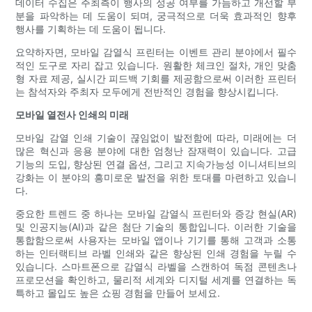
데이터 수집은 주최측이 행사의 성공 여부를 가늠하고 개선할 부
분을 파악하는 데 도움이 되며, 궁극적으로 더욱 효과적인 향후
행사를 기획하는 데 도움이 됩니다.
요약하자면, 모바일 감열식 프린터는 이벤트 관리 분야에서 필수
적인 도구로 자리 잡고 있습니다. 원활한 체크인 절차, 개인 맞춤
형 자료 제공, 실시간 피드백 기회를 제공함으로써 이러한 프린터
는 참석자와 주최자 모두에게 전반적인 경험을 향상시킵니다.
모바일 열전사 인쇄의 미래
모바일 감열 인쇄 기술이 끊임없이 발전함에 따라, 미래에는 더
많은 혁신과 응용 분야에 대한 엄청난 잠재력이 있습니다. 고급
기능의 도입, 향상된 연결 옵션, 그리고 지속가능성 이니셔티브의
강화는 이 분야의 흥미로운 발전을 위한 토대를 마련하고 있습니
다.
중요한 트렌드 중 하나는 모바일 감열식 프린터와 증강 현실(AR)
및 인공지능(AI)과 같은 첨단 기술의 통합입니다. 이러한 기술을
통합함으로써 사용자는 모바일 앱이나 기기를 통해 고객과 소통
하는 인터랙티브 라벨 인쇄와 같은 향상된 인쇄 경험을 누릴 수
있습니다. 스마트폰으로 감열식 라벨을 스캔하여 독점 콘텐츠나
프로모션을 확인하고, 물리적 세계와 디지털 세계를 연결하는 독
특하고 몰입도 높은 쇼핑 경험을 만들어 보세요.