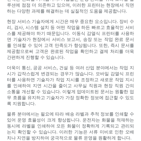
루션에 점점 더 의존하고 있으며, 이러한 프린터는 현장에서 직면
하는 다양한 과제를 해결하는 데 실질적인 도움을 제공합니다.
현장 서비스 기술자에게 시간은 매우 중요한 요소입니다. 장비 수
리, 검사, 시스템 설치 등 어떤 작업을 하든 빠르고 효율적인 서비
스를 제공해야 하기 때문입니다. 이동식 감열식 프린터를 사용하
면 기술자가 현장에서 서비스 보고서, 송장 또는 작업 완료 문서
를 인쇄할 수 있어 고객 만족도가 향상됩니다. 또한, 즉시 문서를
제공함으로써 고객은 완료된 작업을 확인하고 결제 처리를 더욱
간편하게 진행할 수 있습니다.
더욱이 통신, 공공 서비스, 건설 등 여러 산업 분야에서는 작업 지
시가 갑작스럽게 변경되는 경우가 많습니다. 모바일 감열식 프린
터를 사용하면 기술자가 작업 지시를 조정하고 새로운 작업 지시
를 인쇄하여 지연 시간을 줄이고 사무실 직원과 현장 직원 간의
소통을 개선할 수 있습니다. 이렇게 업데이트된 문서는 원활한 업
무 흐름을 유지하고 기술자가 가장 정확한 정보에 접근할 수 있도
록 지원합니다.
물류 분야에서는 필요에 따라 배송 라벨과 추적 정보를 인쇄할 수
있어 운영 효율성이 크게 향상됩니다. 운전자는 화물을 적재하는
동시에 라벨을 인쇄하여 모든 화물이 정확하게 기록되고 관리되
는지 확인할 수 있습니다. 이러한 기능은 서류 미비로 인한 오배
치나 지연을 방지하여 궁극적으로 물류 운영을 원활하게 합니다.