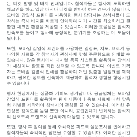
는 티켓 발행 및 배지 인쇄입니다. 참석자들은 행사에 도착하면
체크인을 하고 입장 배지나 티켓을 받아야 하는 경우가 많습니다.
모바일 감열식 프린터를 사용하면 행사 담당자는 참석자들이 도
착하는 즉시 배지를 빠르게 인쇄하여 대기 시간을 최소화하고 원
활한 체크인 환경을 제공할 수 있습니다. 이러한 효율성은 참석자
만족도를 높이고 행사에 긍정적인 분위기를 조성하는 데 도움이
됩니다.
또한, 모바일 감열식 프린터를 사용하면 일정표, 지도, 브로셔 등
다양한 자료를 각 참석자의 관심사에 맞춰 주문형으로 인쇄할 수
있습니다. 많은 행사에서 디지털 등록 시스템을 활용하여 참석자
가 세션이나 활동을 직접 선택할 수 있도록 합니다. 이벤트 기획
자는 모바일 감열식 인쇄를 활용하여 개인 맞춤형 일정표를 제작
하고, 필요한 정보를 신속하게 제공하여 참석자 경험을 향상시킬
수 있습니다.
행사 현장에서는 상품화 기회도 생겨납니다. 공급업체는 모바일
감열식 프린터를 활용하여 판매 제품이나 홍보 자료에 대한 맞춤
형 라벨을 제작하여 참석자의 관심을 끌 수 있습니다. 이러한 유
연성은 참여도를 높일 뿐만 아니라, 공급업체가 변화하는 참석자
의 선호도와 트렌드에 신속하게 대응할 수 있도록 합니다.
또한, 행사 후 참여를 통해 주최측은 피드백 설문조사를 인쇄하고
참석자들의 즉각적인 답변을 수집할 수 있습니다. 이러한 실시간