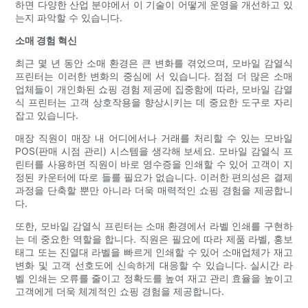
하면 다양한 산업 분야에서 이 기술이 어떻게 운영을 개선하고 있
는지 파악할 수 있습니다.
소매 경험 혁신
최근 몇 년 동안 소매 환경은 큰 변화를 겪었으며, 모바일 감열식
프린터는 이러한 변화의 중심에 서 있습니다. 점점 더 많은 소매
업체들이 개인화된 쇼핑 경험 제공에 집중함에 따라, 모바일 감열
식 프린터는 고객 상호작용을 향상시키는 데 중요한 도구로 자리
잡고 있습니다.
매장 직원이 매장 내 어디에서나 거래를 처리할 수 있는 모바일
POS(판매 시점 관리) 시스템을 생각해 보세요. 모바일 감열식 프
린터를 사용하면 직원이 바로 영수증을 인쇄할 수 있어 고객이 지
정된 카운터에 따로 들를 ​​필요가 없습니다. 이러한 편의성은 결제
과정을 단축할 뿐만 아니라 더욱 매력적인 쇼핑 경험을 제공합니
다.
또한, 모바일 감열식 프린터는 소매 환경에서 라벨 인쇄를 구현하
는 데 중요한 역할을 합니다. 직원은 필요에 따라 제품 라벨, 홍보
태그 또는 진열대 라벨을 빠르게 인쇄할 수 있어 소매업체가 재고
변화 및 고객 선호도에 신속하게 대응할 수 있습니다. 실시간 라
벨 인쇄는 오류를 줄이고 정확도를 높여 재고 관리 효율을 높이고
고객에게 더욱 체계적인 쇼핑 경험을 제공합니다.