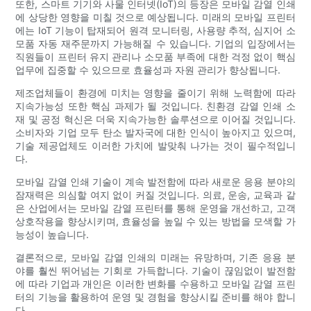
또한, 스마트 기기와 사물 인터넷(IoT)의 등장은 모바일 감열 인쇄
에 상당한 영향을 미칠 것으로 예상됩니다. 미래의 모바일 프린터
에는 IoT 기능이 탑재되어 원격 모니터링, 사용량 추적, 심지어 소
모품 자동 재주문까지 가능해질 수 있습니다. 기업의 입장에서는
직원들이 프린터 유지 관리나 소모품 부족에 대한 걱정 없이 핵심
업무에 집중할 수 있으므로 효율성과 자원 관리가 향상됩니다.
제조업체들이 환경에 미치는 영향을 줄이기 위해 노력함에 따라
지속가능성 또한 핵심 과제가 될 것입니다. 친환경 감열 인쇄 소
재 및 공정 혁신은 더욱 지속가능한 솔루션으로 이어질 것입니다.
소비자와 기업 모두 탄소 발자국에 대한 인식이 높아지고 있으며,
기술 제공업체도 이러한 가치에 발맞춰 나가는 것이 필수적입니
다.
모바일 감열 인쇄 기술이 계속 발전함에 따라 새로운 응용 분야의
잠재력은 의심할 여지 없이 커질 것입니다. 의료, 운송, 교육과 같
은 산업에서는 모바일 감열 프린터를 통해 운영을 개선하고, 고객
상호작용을 향상시키며, 효율성을 높일 수 있는 방법을 모색할 가
능성이 높습니다.
결론적으로, 모바일 감열 인쇄의 미래는 유망하며, 기존 응용 분
야를 훨씬 뛰어넘는 기회로 가득합니다. 기술이 끊임없이 발전함
에 따라 기업과 개인은 이러한 변화를 수용하고 모바일 감열 프린
터의 기능을 활용하여 운영 및 경험을 향상시킬 준비를 해야 합니
다.