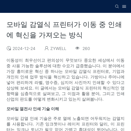
모바일 감열식 프린터가 이동 중 인쇄
에 혁신을 가져오는 방식
2024-12-24
ZYWELL
260
이동성이 최우선이고 편의성이 무엇보다 중요한 세상에서 이동
중 사용 가능한 솔루션에 대한 수요가 급증했습니다. 이 분야에서
가장 흥미로운 혁신 중 하나는 모바일 감열식 프린터로, 기업과
개인의 인쇄 업무 방식을 혁신하고 있습니다. 가방이나 주머니에
넣어 편리하게 라벨, 영수증, 심지어 사진까지 인쇄할 수 있다고
상상해 보세요. 이 글에서는 모바일 감열식 프린터의 혁신적인 영
향력을 심층적으로 살펴보고, 그 이점과 활용 분야, 그리고 인쇄
산업의 판도를 어떻게 변화시키고 있는지 살펴봅니다.
모바일 열전사 인쇄 기술 이해
모바일 감열 인쇄 기술은 주로 열에 노출되면 어두워지는 감열지
를 사용합니다. 기존 잉크젯이나 레이저 프린터와 달리, 이 프린
터는 잉크나 토너가 필요 없어 가볍고 휴대성이 뛰어납니다. 이