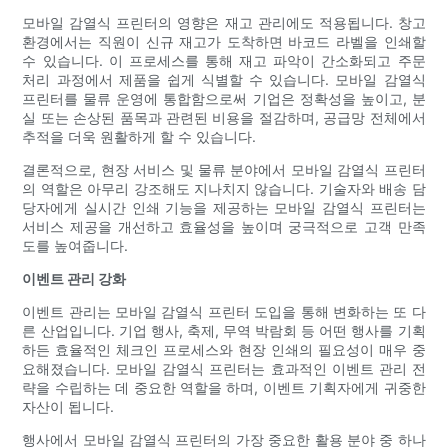
모바일 감열식 프린터의 영향은 재고 관리에도 적용됩니다. 창고
환경에서는 직원이 신규 재고가 도착하면 바코드 라벨을 인쇄할
수 있습니다. 이 프로세스를 통해 재고 파악이 간소화되고 주문
처리 과정에서 제품을 쉽게 식별할 수 있습니다. 모바일 감열식
프린터를 물류 운영에 통합함으로써 기업은 정확성을 높이고, 분
실 또는 손상된 품목과 관련된 비용을 절감하며, 공급망 전체에서
추적을 더욱 원활하게 할 수 있습니다.
결론적으로, 현장 서비스 및 물류 분야에서 모바일 감열식 프린터
의 역할은 아무리 강조해도 지나치지 않습니다. 기술자와 배송 담
당자에게 실시간 인쇄 기능을 제공하는 모바일 감열식 프린터는
서비스 제공을 개선하고 효율성을 높이며 궁극적으로 고객 만족
도를 높여줍니다.
이벤트 관리 강화
이벤트 관리는 모바일 감열식 프린터 도입을 통해 변화하는 또 다
른 산업입니다. 기업 행사, 축제, 무역 박람회 등 어떤 행사를 기획
하든 효율적인 체크인 프로세스와 현장 인쇄의 필요성이 매우 중
요해졌습니다. 모바일 감열식 프린터는 효과적인 이벤트 관리 전
략을 수립하는 데 중요한 역할을 하며, 이벤트 기획자에게 귀중한
자산이 됩니다.
행사에서 모바일 감열식 프린터의 가장 중요한 활용 분야 중 하나