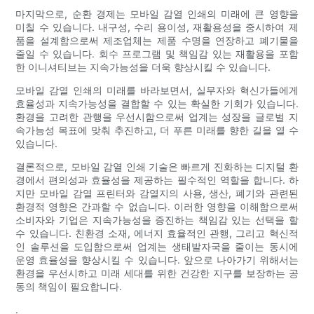
마지막으로, 순환 경제는 모바일 감열 인쇄의 미래에 큰 영향을
미칠 수 있습니다. 내구성, 수리 용이성, 재활용성을 중시하여 제
품을 설계함으로써 제조업체는 제품 수명을 연장하고 폐기물을
줄일 수 있습니다. 회수 프로그램 및 책임감 있는 재활용을 포함
한 이니셔티브는 지속가능성을 더욱 향상시킬 수 있습니다.
모바일 감열 인쇄의 미래를 바라보면서, 실무자와 혁신가들에게
효율성과 지속가능성을 결합할 수 있는 확실한 기회가 있습니다.
환경을 고려한 관행을 우선시함으로써 업계는 성장을 글로벌 지
속가능성 목표에 맞춰 추진하고, 더 푸른 미래를 향한 길을 열 수
있습니다.
결론적으로, 모바일 감열 인쇄 기술은 빠르게 진화하는 디지털 환
경에서 편의성과 효율성을 제공하는 필수적인 역할을 합니다. 하
지만 모바일 감열 프린터와 감열지의 사용, 생산, 폐기와 관련된
환경적 영향은 간과할 수 없습니다. 이러한 영향을 이해함으로써
소비자와 기업은 지속가능성을 증진하는 책임감 있는 선택을 할
수 있습니다. 친환경 소재, 에너지 효율적인 관행, 그리고 혁신적
인 솔루션을 도입함으로써 업계는 생태발자국을 줄이는 동시에
운영 효율성을 향상시킬 수 있습니다. 앞으로 나아가기 위해서는
환경을 우선시하고 미래 세대를 위한 건강한 지구를 보장하는 공
동의 책임이 필요합니다.
.