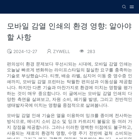
모바일 감열 인쇄의 환경 영향: 알아야
할 사항
2024-12-27
ZYWELL
283
편의성이 환경 문제보다 우선시되는 시대에, 모바일 감열 인쇄는
오늘날 빠르게 변화하는 라이프스타일의 절실한 요구를 충족하는
기술로 부상했습니다. 티켓, 배송 라벨, 심지어 이동 중 영수증 인
쇄까지, 모바일 감열 프린터는 탁월한 편의성과 이동성을 제공합
니다. 하지만 다른 기술과 마찬가지로 환경에 미치는 영향을 평가
하는 것이 매우 중요합니다. 이 글에서는 모바일 감열 인쇄의 다
양한 측면을 살펴보고, 자원 소비, 폐기물 발생, 그리고 전반적인
생태발자국에 미치는 영향을 중점적으로 살펴봅니다.
모바일 감열 인쇄 기술은 열을 이용하여 잉크를 종이에 전사하는
방식으로, 에너지 소비 감소 및 잉크 카트리지 불필요 등 여러 가
지 장점을 제공합니다. 그러나 이러한 명백한 이점에도 불구하고,
사용되는 재료의 환경적 영향, 수명 주기 전반에 걸쳐 소비되는
에너지, 그리고 폐기 관행을 면밀히 검토해야 합니다. 소비자와