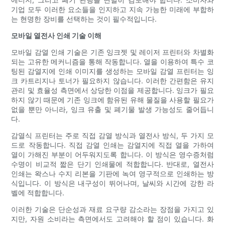
기업 모두 이러한 요소들을 인지하고 지속 가능한 미래에 부합하
는 현명한 장비를 선택하는 것이 필수적입니다.
모바일 열전사 인쇄 기술 이해
모바일 감열 인쇄 기술은 기존 잉크젯 및 레이저 프린터와 차별화
되는 고유한 메커니즘을 통해 작동합니다. 열을 이용하여 특수 코
팅된 감열지에 인쇄 이미지를 생성하는 모바일 감열 프린터는 잉
크 카트리지나 토너가 필요하지 않습니다. 이러한 간편함은 유지
관리 및 효율성 측면에서 상당한 이점을 제공합니다. 잉크가 필요
하지 않기 때문에 기존 잉크에 함유된 유해 물질을 사용할 필요가
없을 뿐만 아니라, 잉크 유출 및 폐기물 발생 가능성도 줄어듭니
다.
감열식 프린터는 주로 직접 감열 방식과 열전사 방식, 두 가지 모
드로 작동합니다. 직접 감열 인쇄는 감열지에 직접 열을 가하여
열이 가해진 부분이 어두워지도록 합니다. 이 방식은 영수증처럼
수명이 비교적 짧은 단기 인쇄물에 적합합니다. 반대로, 열전사
인쇄는 왁스나 수지 리본을 기판에 녹여 영구적으로 인쇄하는 방
식입니다. 이 방식은 내구성이 뛰어나며, 날씨와 시간에 강한 라
벨에 적합합니다.
이러한 기술은 단순성과 재료 요구량 감소라는 장점을 가지고 있
지만, 자원 소비라는 측면에서도 고려해야 할 점이 있습니다. 화