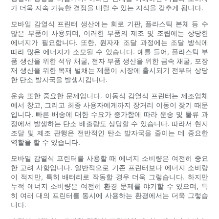
가 더욱 지속 가능한 결정을 내릴 수 있는 지식을 갖추게 됩니다.
모바일 감열식 프린터 생산에는 회로 기판, 플라스틱 본체 등 수
많은 부품이 사용되며, 이러한 부품의 제조 및 조립에는 상당한
에너지가 필요합니다. 또한, 원자재 조달 과정에는 조달 방식에
따라 많은 에너지가 소모될 수 있습니다. 예를 들어, 플라스틱 부
품 생산을 위한 석유 채굴, 전자 부품 생산을 위한 금속 채굴, 포장
재 생산을 위한 목재 벌채는 제품이 시장에 출시되기 전부터 상당
한 탄소 발자국을 발생시킵니다.
운송 또한 중요한 문제입니다. 이동식 감열식 프린터는 제조업체
에서 창고, 그리고 최종 사용자에게까지 장거리 이동이 잦기 때문
입니다. 빠른 배송에 대한 수요가 증가함에 따라 운송 및 물류 과
정에서 발생하는 탄소 배출량도 상당할 수 있습니다. 따라서 현지
조달 및 제조 관행은 전반적인 탄소 발자국을 줄이는 데 중요한
역할을 할 수 있습니다.
모바일 감열식 프린터를 사용할 때 에너지 소비량은 여전히 ​​중요
한 고려 사항입니다. 일반적으로 기존 프린터보다 에너지 소비량
이 적지만, 특히 배터리로 작동할 경우 더욱 그렇습니다. 하지만
누적 에너지 소비량은 여전히 ​​환경 문제를 야기할 수 있으며, 특
히 여러 대의 프린터를 동시에 사용하는 환경에서는 더욱 그렇습
니다.