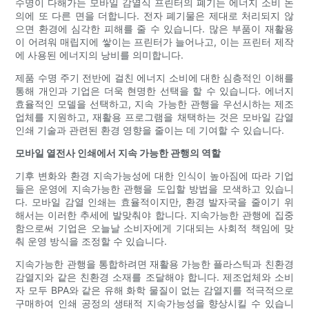
수명이 다해가는 모바일 감열식 프린터의 폐기는 에너지 소비 논
의에 또 다른 면을 더합니다. 전자 폐기물은 제대로 처리되지 않
으면 환경에 심각한 피해를 줄 수 있습니다. 많은 부품이 재활용
이 어려워 매립지에 쌓이는 프린터가 늘어나고, 이는 프린터 제작
에 사용된 에너지의 낭비를 의미합니다.
제품 수명 주기 전반에 걸친 에너지 소비에 대한 심층적인 이해를
통해 개인과 기업은 더욱 현명한 선택을 할 수 있습니다. 에너지
효율적인 모델을 선택하고, 지속 가능한 관행을 우선시하는 제조
업체를 지원하고, 재활용 프로그램을 채택하는 것은 모바일 감열
인쇄 기술과 관련된 환경 영향을 줄이는 데 기여할 수 있습니다.
모바일 열전사 인쇄에서 지속 가능한 관행의 역할
기후 변화와 환경 지속가능성에 대한 인식이 높아짐에 따라 기업
들은 운영에 지속가능한 관행을 도입할 방법을 모색하고 있습니
다. 모바일 감열 인쇄는 효율적이지만, 환경 발자국을 줄이기 위
해서는 이러한 추세에 발맞춰야 합니다. 지속가능한 관행에 집중
함으로써 기업은 오늘날 소비자에게 기대되는 사회적 책임에 맞
춰 운영 방식을 조정할 수 있습니다.
지속가능한 관행을 통합하려면 재활용 가능한 플라스틱과 친환경
감열지와 같은 친환경 소재를 조달해야 합니다. 제조업체와 소비
자 모두 BPA와 같은 유해 화학 물질이 없는 감열지를 적극적으로
구매하여 인쇄 공정의 생태적 지속가능성을 향상시킬 수 있습니