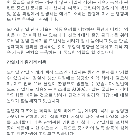
학 물질을 포함하는 경우가 많은 감열지 생산은 지속가능성과 관
련된 중요한 문제를 제기합니다. 더욱이, 프린터와 감열지의 생산
및 운송 과정에서 발생하는 에너지 소비는 환경에 미치는 영향의
또 다른 측면을 나타냅니다.
모바일 감열 인쇄 기술의 작동 원리를 이해하면 환경에 미치는 영
향을 더 잘 이해할 수 있습니다. 산업계에서 운영 편의성을 위해
모바일 감열 인쇄기를 도입하는 사례가 점차 늘어나고 있는 만큼,
생태학적 결과를 인식하는 것이 부정적 영향을 완화하고 더욱 지
속 가능한 관행을 구축하는 데 중요한 역할을 할 것입니다.
감열지의 환경적 비용
모바일 감열 인쇄의 핵심 요소인 감열지는 환경적 문제를 야기할
수 있습니다. 감열지 생산 과정에는 상당한 화학 처리가 필요하
며, 이로 인해 유해 물질이 환경으로 방출될 수 있습니다. 일반적
으로 감열제로 사용되는 비스페놀 A(BPA)와 같은 물질은 건강에
악영향을 미치는 것으로 밝혀져 안전성과 환경적 타당성에 대한
논의가 활발해지고 있습니다.
감열지 제조에는 화학적 문제 외에도 물, 에너지, 목재 등 상당한
자원이 필요하며, 이는 삼림 벌채, 서식지 감소, 생물 다양성 감소
를 고려할 때 더욱 광범위한 영향을 미칩니다. 감열지를 포함한
종이 제품에 대한 수요는 지속적으로 증가하여 벌목 활동이 심화
되고 천연자원이 고갈되고 있습니다.