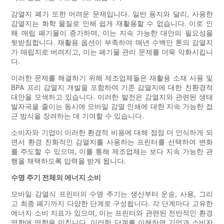
감열지 폐기 또한 어려운 문제입니다. 일반 용지와 달리, 사용한
감열지는 화학 물질로 인해 쉽게 재활용할 수 없습니다. 이로 인
해 매립 폐기물이 증가하며, 이는 지속 가능한 대안의 필요성을
뒷받침합니다. 재활용 옵션이 부족하여 매년 수백만 톤의 감열지
가 매립지로 버려지고, 이는 폐기물 관리 문제를 더욱 악화시킵니
다.
이러한 문제를 해결하기 위해 제조업체들은 재활용 소재 사용 및
BPA 프리 감열지 개발을 포함하여 기존 감열지에 대한 친환경적
대안을 모색하고 있습니다. 이러한 발전은 감열지와 관련된 생태
발자국을 줄이는 동시에 모바일 감열 인쇄에 대한 지속 가능한 접
근 방식을 장려하는 데 기여할 수 있습니다.
소비자와 기업이 이러한 환경적 비용에 대해 점점 더 인식하게 되
면서 환경 친화적인 감열지를 사용하는 프린터를 선택하여 변화
를 주도할 수 있으며, 이를 통해 제조업체는 보다 지속 가능한 관
행을 채택하도록 압력을 받게 됩니다.
수명 주기 전체의 에너지 소비
모바일 감열식 프린터의 수명 주기는 생산부터 운송, 사용, 그리
고 최종 폐기까지 다양한 단계로 구성됩니다. 각 단계마다 고유한
에너지 소비 지표가 있으며, 이는 프린터와 관련된 전반적인 환경
영향에 영향을 미칩니다. 이러한 단계를 이해하면 기업과 소비자