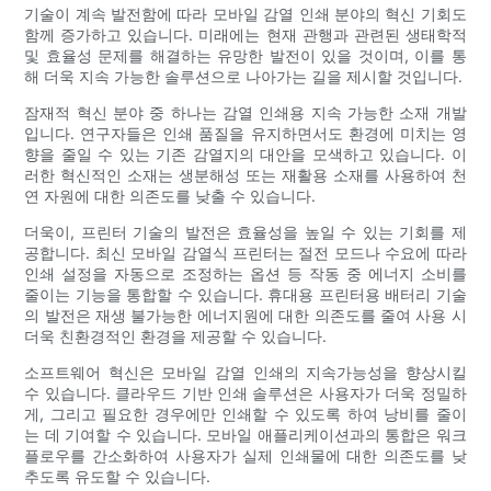
기술이 계속 발전함에 따라 모바일 감열 인쇄 분야의 혁신 기회도
함께 증가하고 있습니다. 미래에는 현재 관행과 관련된 생태학적
및 효율성 문제를 해결하는 유망한 발전이 있을 것이며, 이를 통
해 더욱 지속 가능한 솔루션으로 나아가는 길을 제시할 것입니다.
잠재적 혁신 분야 중 하나는 감열 인쇄용 지속 가능한 소재 개발
입니다. 연구자들은 인쇄 품질을 유지하면서도 환경에 미치는 영
향을 줄일 수 있는 기존 감열지의 대안을 모색하고 있습니다. 이
러한 혁신적인 소재는 생분해성 또는 재활용 소재를 사용하여 천
연 자원에 대한 의존도를 낮출 수 있습니다.
더욱이, 프린터 기술의 발전은 효율성을 높일 수 있는 기회를 제
공합니다. 최신 모바일 감열식 프린터는 절전 모드나 수요에 따라
인쇄 설정을 자동으로 조정하는 옵션 등 작동 중 에너지 소비를
줄이는 기능을 통합할 수 있습니다. 휴대용 프린터용 배터리 기술
의 발전은 재생 불가능한 에너지원에 대한 의존도를 줄여 사용 시
더욱 친환경적인 환경을 제공할 수 있습니다.
소프트웨어 혁신은 모바일 감열 인쇄의 지속가능성을 향상시킬
수 있습니다. 클라우드 기반 인쇄 솔루션은 사용자가 더욱 정밀하
게, 그리고 필요한 경우에만 인쇄할 수 있도록 하여 낭비를 줄이
는 데 기여할 수 있습니다. 모바일 애플리케이션과의 통합은 워크
플로우를 간소화하여 사용자가 실제 인쇄물에 대한 의존도를 낮
추도록 유도할 수 있습니다.