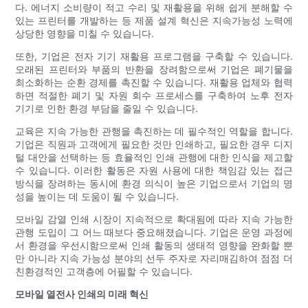
다. 에너지 소비량이 적고 수리 및 재활용을 위해 쉽게 분해할 수
있는 프린터를 개발하는 등 제품 설계 혁신은 지속가능성 노력에
상당한 영향을 미칠 수 있습니다.
또한, 기업은 전자 기기 재활용 프로그램을 구축할 수 있습니다.
오래된 프린터와 부품의 반환을 장려함으로써 기업은 폐기물을
최소화하는 순환 경제를 촉진할 수 있습니다. 재활용 업체와 협력
하면 적절한 폐기 및 자원 회수 프로세스를 구축하여 노후 전자
기기로 인한 환경 부담을 줄일 수 있습니다.
교육은 지속 가능한 관행을 촉진하는 데 필수적인 역할을 합니다.
기업은 직원과 고객에게 필요한 것만 인쇄하고, 필요한 경우 디지
털 대안을 선택하는 등 효율적인 인쇄 관행에 대한 인식을 제고할
수 있습니다. 이러한 활동은 자원 사용에 대한 책임감 있는 접근
방식을 장려하는 동시에 환경 의식이 높은 기업으로서 기업의 명
성을 높이는 데 도움이 될 수 있습니다.
모바일 감열 인쇄 시장이 지속적으로 확대됨에 따라 지속 가능한
관행 도입이 그 어느 때보다 중요해졌습니다. 기업은 운영 과정에
서 환경을 우선시함으로써 인쇄 활동의 생태적 영향을 완화할 뿐
만 아니라 지속 가능성 분야의 선두 주자로 자리매김하여 점점 더
친환경적인 고객층에 어필할 수 있습니다.
모바일 열전사 인쇄의 미래 혁신