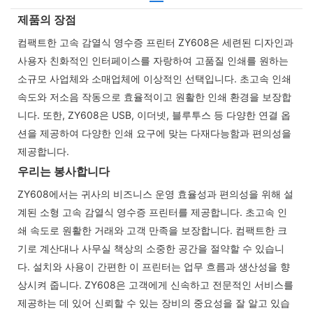
제품의 장점
컴팩트한 고속 감열식 영수증 프린터 ZY608은 세련된 디자인과
사용자 친화적인 인터페이스를 자랑하여 고품질 인쇄를 원하는
소규모 사업체와 소매업체에 이상적인 선택입니다. 초고속 인쇄
속도와 저소음 작동으로 효율적이고 원활한 인쇄 환경을 보장합
니다. 또한, ZY608은 USB, 이더넷, 블루투스 등 다양한 연결 옵
션을 제공하여 다양한 인쇄 요구에 맞는 다재다능함과 편의성을
제공합니다.
우리는 봉사합니다
ZY608에서는 귀사의 비즈니스 운영 효율성과 편의성을 위해 설
계된 소형 고속 감열식 영수증 프린터를 제공합니다. 초고속 인
쇄 속도로 원활한 거래와 고객 만족을 보장합니다. 컴팩트한 크
기로 계산대나 사무실 책상의 소중한 공간을 절약할 수 있습니
다. 설치와 사용이 간편한 이 프린터는 업무 흐름과 생산성을 향
상시켜 줍니다. ZY608은 고객에게 신속하고 전문적인 서비스를
제공하는 데 있어 신뢰할 수 있는 장비의 중요성을 잘 알고 있습