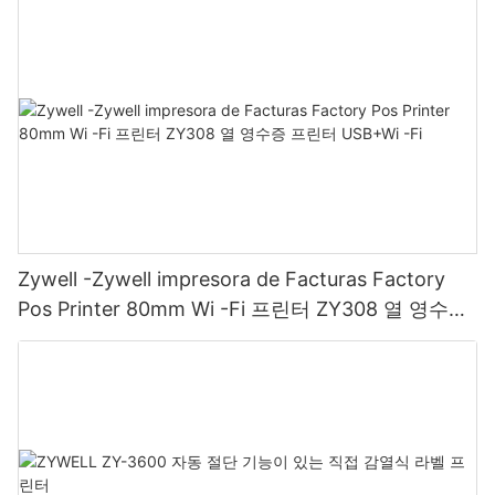
Zywell -Zywell impresora de Facturas Factory
Pos Printer 80mm Wi -Fi 프린터 ZY308 열 영수증
프린터 USB+Wi -Fi