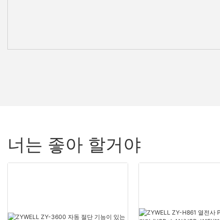
너는 좋아 할거야