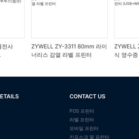
 열전사
ZYWELL ZY-3311 80mm 라이
ZYWELL
너리스 감열 라벨 프린터
식 영수증 
IFI/블루투
포트 포함
ETAILS
CONTACT US
POS 프린터
라벨 프린터
모바일 프린터
키오스크 열 프린터