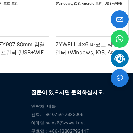
 ZY907 80mm 감열
ZYWELL 4x6 바코드 라벨 프
프린터 (USB+WIFI
린터 (Windows, iOS, Android
)
호환, USB+WIFI)
질문이 있으시면 문의하십시오.
연락처: 네콜
전화: +86 0756-7682006
이메일:
sales6@zywell.net
왓츠앱：+86-13802792447