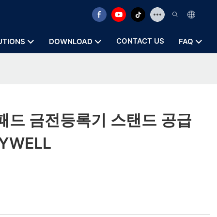
CONTACT US
UTIONS
DOWNLOAD
FAQ
패드 금전등록기 스탠드 공급
YWELL