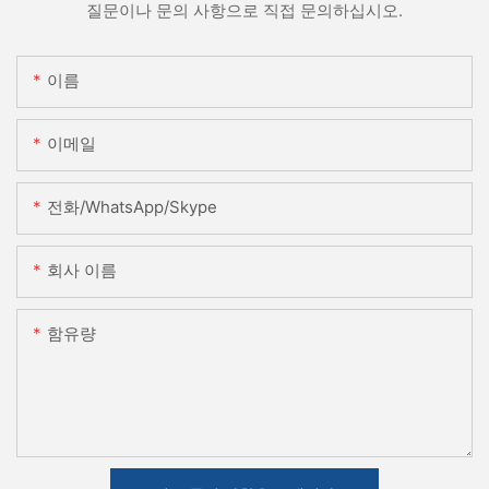
질문이나 문의 사항으로 직접 문의하십시오.
이름
이메일
전화/WhatsApp/Skype
회사 이름
함유량