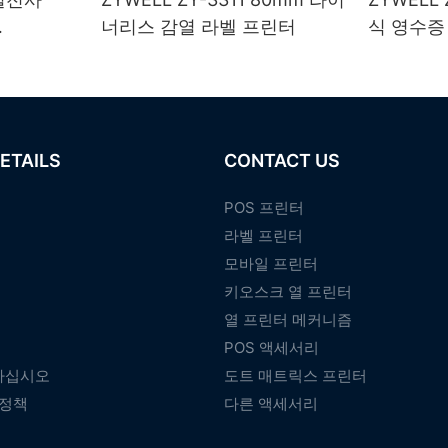
너리스 감열 라벨 프린터
식 영수증 
IFI/블루투
포트 포함
ETAILS
CONTACT US
POS 프린터
라벨 프린터
모바일 프린터
키오스크 열 프린터
열 프린터 메커니즘
POS 액세서리
하십시오
도트 매트릭스 프린터
 정책
다른 액세서리