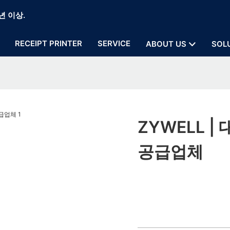
년 이상.
RECEIPT PRINTER
SERVICE
ABOUT US
SOL
ZYWELL 
공급업체