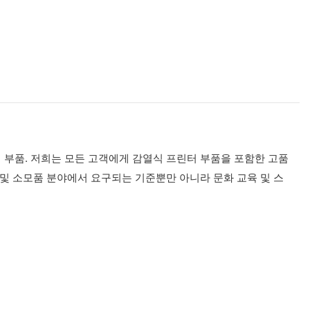
 부품. 저희는 모든 고객에게 감열식 프린터 부품을 포함한 고품
 및 소모품 분야에서 요구되는 기준뿐만 아니라 문화 교육 및 스