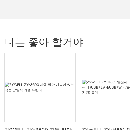
너는 좋아 할거야
ZYWELL ZY-3600 자동 절단
ZYWELL ZY-H861