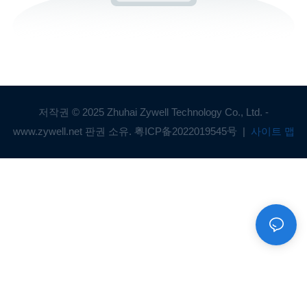
저작권 © 2025 Zhuhai Zywell Technology Co., Ltd. -
www.zywell.net 판권 소유.
粤ICP备2022019545号
|
사이트 맵