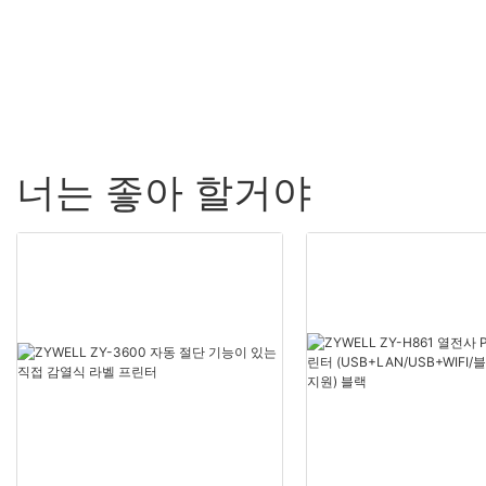
너는 좋아 할거야