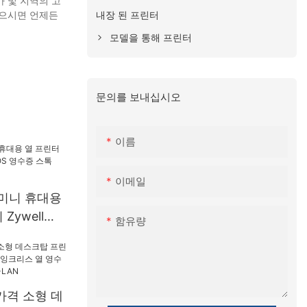
 및 지역의 고
내장 된 프린터
있으시면 언제든
모델을 통해 프린터
문의를 보내십시오
이름
이메일
m 미니 휴대용
Zywell
함유량
수증 스톡
T
 가격 소형 데