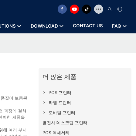
CONTACT US
UTIONS
DOWNLOAD
FAQ
더 많은 제품
POS 프린터
 품질이 보증된
라벨 프린터
전 과정에 걸쳐
모바일 프린터
 완벽한 제품을
열전사 데스크탑 프린터
위해 여러 부서
POS 액세서리