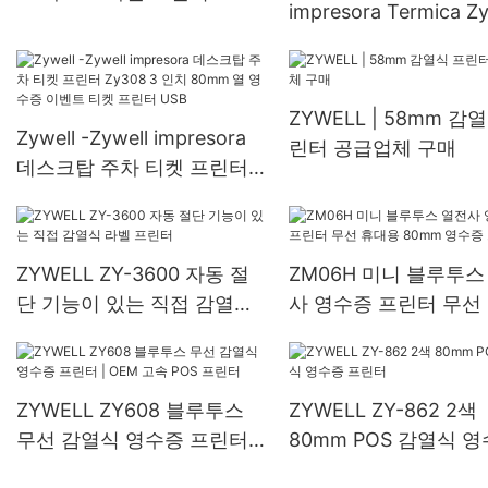
impresora Termica Z
80mm POS 열 프린터 USB
USB 복권 프린터 레
영수증 프린터 USB+RS
ZYWELL | 58mm 감
Zywell -Zywell impresora
린터 공급업체 구매
데스크탑 주차 티켓 프린터
Zy308 3 인치 80mm 열 영
수증 이벤트 티켓 프린터
USB
ZYWELL ZY-3600 자동 절
ZM06H 미니 블루투스
단 기능이 있는 직접 감열식
사 영수증 프린터 무선
라벨 프린터
용 80mm 영수증 프린
ZYWELL ZY608 블루투스
ZYWELL ZY-862 2색
무선 감열식 영수증 프린터 |
80mm POS 감열식 
OEM 고속 POS 프린터
프린터