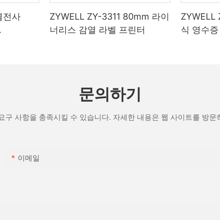
 열전사
ZYWELL ZY-3311 80mm 라이
ZYWELL
너리스 감열 라벨 프린터
식 영수증 
IFI/블루투
포트 포함
문의하기
요구 사항을 충족시킬 수 있습니다. 자세한 내용은 웹 사이트를 방
이메일