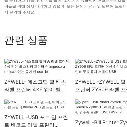
를 운영하고 있습니다. 예를 들어, 고객에게 효율적인 애프터서비스를
객들을 위해 상시 대기하고 있으며, 모든 문의에 성심껏 답변해 드립
지 문의해 주세요.
관련 상품
ZYWELL- 데스크탑 열 배송
ZYWELL -ZYWELL 열
라벨 프린터 4x6 웨이 빌 스
프린터 ZY909 라벨 
티커 프린터 인 impresora
머신 4 인치 스티커 
trmica가있는 종이 빈
무료 용지 스탠드 USB
usb+bt
ZYWELL -USB 포트 열 프린
Zywell -Bill Printer Zy
트 바코드 라벨 프린터