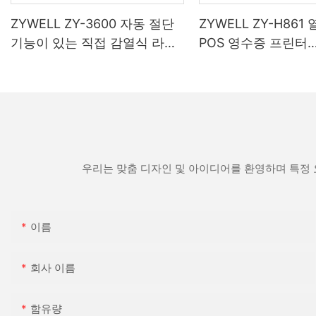
ZYWELL ZY-3600 자동 절단
ZYWELL ZY-H861
기능이 있는 직접 감열식 라벨
POS 영수증 프린터
프린터
(USB+LAN/USB+W
스(옵션) 지원) 블랙
우리는 맞춤 디자인 및 아이디어를 환영하며 특정 
이름
회사 이름
함유량