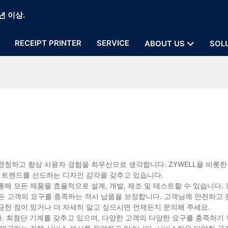
년 이상.
RECEIPT PRINTER
SERVICE
ABOUT US
SOL
경청하고 항상 사용자 경험을 최우선으로 생각합니다. ZYWELL을 비롯한
계 트렌드를 선도하는 디자인 감각을 갖추고 있습니다.
해 모든 제품을 효율적으로 설계, 개발, 제조 및 테스트할 수 있습니다. 
모든 고객의 요구를 충족하는 적시 납품을 보장합니다. 고객님께 안전하고
금한 점이 있거나 더 자세히 알고 싶으시면 언제든지 문의해 주세요.
다. 최첨단 기계를 갖추고 있으며, 다양한 고객의 다양한 요구를 충족하기 