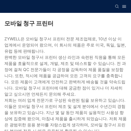
모바일 청구 프린터
ZYWELL은 모바일 청구서 프린터 전문 제조업체로, 10년 이상 이
업계에서 운영되어 왔으며, 이 회사의 제품은 주로 미국, 독일, 일본,
유럽 등에 판매됩니다.
완벽한 모바일 청구서 프린터 생산 라인과 숙련된 직원을 통해 모든
제품을 효율적으로 설계, 개발, 제조 및 테스트할 수 있습니다. 전 과
정에 걸쳐 QC 전문가들이 각 공정을 감독하여 제품 품질을 보장합
니다. 또한, 적시에 제품을 공급하여 모든 고객의 요구를 충족합니
다. 모든 제품이 고객에게 안전하고 완벽하게 배송될 것을 약속드립
니다. 모바일 청구서 프린터에 대해 궁금한 점이 있거나 더 자세히
알고 싶으시면 언제든지 문의해 주세요.
저희는 여러 업계 전문가로 구성된 숙련된 팀을 보유하고 있습니다.
이들은 모바일 청구서 프린터 제조 및 설계 분야에서 수년간의 경험
을 보유하고 있습니다. 지난 몇 달 동안 제품의 실용적인 사용성 향
상에 집중해 왔으며, 마침내 제품을 출시하게 되었습니다. 저희 제품
은 광범위한 응용 분야를 자랑스럽게 생각하며, 모바일 청구서 프린
터 분야에 적용 시 매우 유용하게 활용될 수 있습니다.