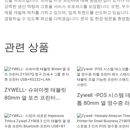
것을 약속드립니다. 모바일 티켓 프린터에 대해 궁금한 점이 있거나 더
강력한 생산 역량과 고효율 서비스 프로세스를 보장합니다. 또한, 우수한
제품 개발에 박차를 가하고 있으며, 업계 트렌드를 선도하고 있습니
경험하실 수 있도록 최선을 다하겠습니다. 문의 및 현장 방문을 환영합
관련 상품
ZYWELL- 슈퍼마켓 태블릿
Zywell -POS 시스템
80mm 열 포즈 프린터
톱 80mm 열 영수증 
ZY307Q 청구 인쇄 4 그룹
린터 패드 스탠드 Zywel
큐 티켓 프린터
블릿 조절 가능한 프린
USB+RS232+LAN
탠드 프린터 스탠드