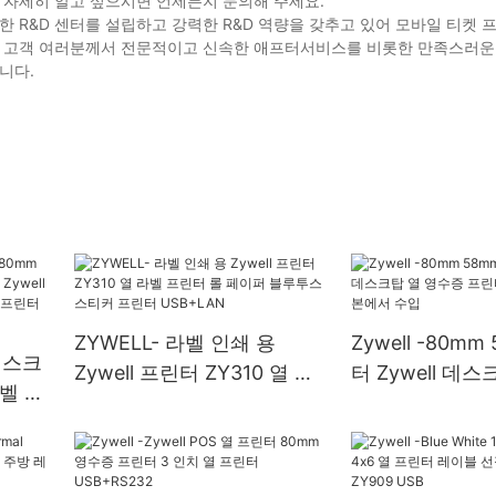
 자세히 알고 싶으시면 언제든지 문의해 주세요.
 R&D 센터를 설립하고 강력한 R&D 역량을 갖추고 있어 모바일 티켓 
다. 고객 여러분께서 전문적이고 신속한 애프터서비스를 비롯한 만족스러운
니다.
ZYWELL- 라벨 인쇄 용
Zywell -80m
 데스크
Zywell 프린터 ZY310 열 라
터 Zywell 데
라벨 프
벨 프린터 롤 페이퍼 블루투
증 프린터 헤드
l 태
스 스티커 프린터 USB+LAN
에서 수입
터 스