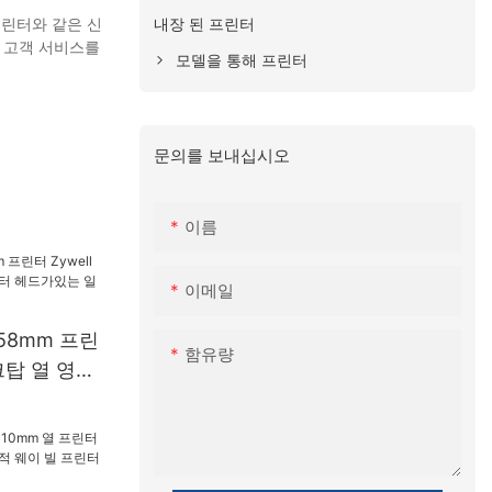
내장 된 프린터
프린터와 같은 신
 고객 서비스를
모델을 통해 프린터
문의를 보내십시오
이름
이메일
m 58mm 프린
함유량
스크탑 열 영수
가있는 일본