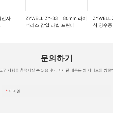
 열전사
ZYWELL ZY-3311 80mm 라이
ZYWELL
너리스 감열 라벨 프린터
식 영수증 
IFI/블루투
포트 포함
문의하기
요구 사항을 충족시킬 수 있습니다. 자세한 내용은 웹 사이트를 방
이메일