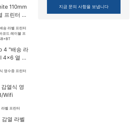
hite 110mm
지금 문의 사항을 보냅니다
열 프린터 레
빌 프린터
op 4 "배송 라
l 4x6 열 인
레이블 프린터
 USB+BT
m 감열식 영
Wifi
m 감열 라벨