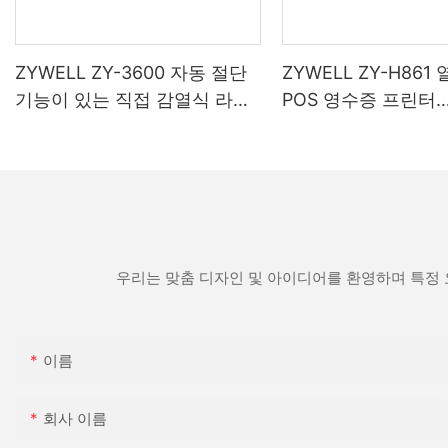
ZYWELL ZY-3600 자동 절단
ZYWELL ZY-H861
기능이 있는 직접 감열식 라벨
POS 영수증 프린터
프린터
(USB+LAN/USB+W
스(옵션) 지원) 블랙
우리는 맞춤 디자인 및 아이디어를 환영하며 특정 
이름
회사 이름