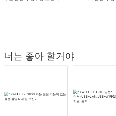
OEM 고속 POS 프린터
프린터
너는 좋아 할거야