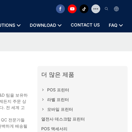
CONTACT US
UTIONS
DOWNLOAD
FAQ
더 많은 제품
POS 프린터
&D 팀을 보유하
라벨 프린터
제든지 주문 상
. 전 세계 고
모바일 프린터
열전사 데스크탑 프린터
 QC 전문가들
 완벽하게 배송될
POS 액세서리