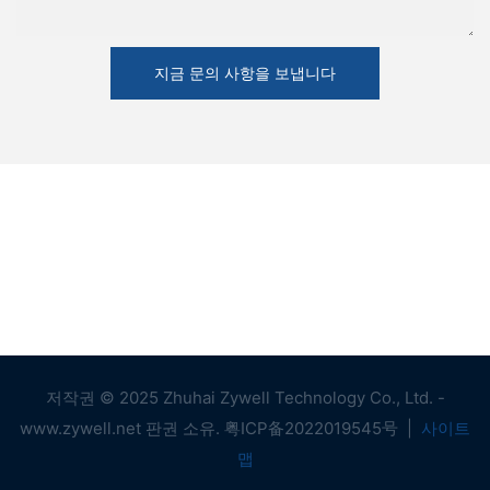
지금 문의 사항을 보냅니다
저작권 © 2025 Zhuhai Zywell Technology Co., Ltd. -
www.zywell.net 판권 소유.
粤ICP备2022019545号
|
사이트
맵