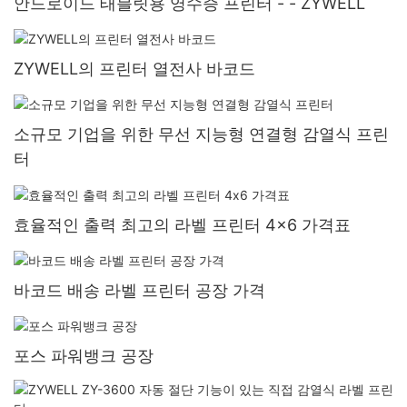
안드로이드 태블릿용 영수증 프린터 - - ZYWELL
ZYWELL의 프린터 열전사 바코드
소규모 기업을 위한 무선 지능형 연결형 감열식 프린
터
효율적인 출력 최고의 라벨 프린터 4x6 가격표
바코드 배송 라벨 프린터 공장 가격
포스 파워뱅크 공장