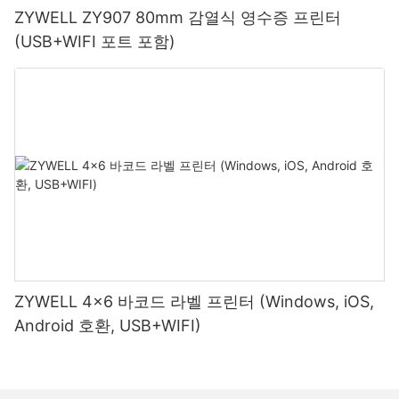
ZYWELL ZY907 80mm 감열식 영수증 프린터
(USB+WIFI 포트 포함)
ZYWELL 4x6 바코드 라벨 프린터 (Windows, iOS,
Android 호환, USB+WIFI)