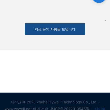
지금 문의 사항을 보냅니다
저작권 © 2025 Zhuhai Zywell Technology Co., Ltd. -
www.zywell.net 판권 소유.
粤ICP备2022019545号
|
사이트