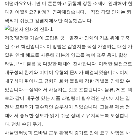
어떨까요? 아니면 더 튼튼하고 긁힘에 강한 소재에 인쇄해야 한
다면 어떨까요? 한계가 명확해졌습니다.—직접 감열 인쇄는 퇴
색되기 쉬웠고 감열지에서만 작동했습니다.
저것’열전달 기술이 도입된 곳—열전사 인쇄의 기초 위에 구축
된 주요 혁신입니다. 이 방법은 감열지를 직접 가열하는 대신 가
열된 인쇄 헤드를 사용해 리본의 잉크를 녹여 표준 용지, 합성
라벨, PET 필름 등 다양한 매체에 전사합니다. 이러한 발전으로
내구성의 한계와 미디어 유형의 문제가 해결되었습니다. 이제
내구성이 뛰어나고 긁힘과 화학 물질에 강한 라벨을 인쇄할 수
있습니다.—실외에서 사용하는 것도 포함됩니다. 물류, 제조, 의
료와 같이 내구성 있는 제품 라벨링이 필수적인 분야에서는 열
전사 프린터가 필수적인 솔루션이 되었습니다. 그들은 제품 전
체에서 중요한 정보가 읽기 쉬운 상태로 유지되도록 보장합니
다.’전체 수명 주기.
사물인터넷과 모바일 근무 환경의 증가로 인쇄 요구 사항은 사