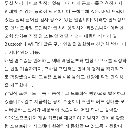
무실 책상 너머로 확장되었습니다. 이제 근로자들은 현장에서
인쇄할 수 있는 능력이 필요합니다.—창고에 있든, 배달 트럭에
있든, 멀리 떨어진 검사 장소에 있든 말입니다. 이러한 필요성으
로 인해 모바일 프린터가 급속히 성장하게 되었습니다. 이러한
소형 장치는 직접 열 또는 열 전달 기술과 대용량 배터리 및
Bluetooth나 Wi-Fi와 같은 무선 연결을 결합하여 진정한 “언제 어
디서나” 인쇄 가능.
배달 영수증을 인쇄하는 택배 배달원부터 현장 보고서를 작성하
는 현장 기술자까지, 모바일 프린터는 인쇄의 경계를 획기적으
로 확장했습니다. 그들은 효율성을 높이고 현장에 직접 편의성
을 제공합니다.
감열식 프린터도 더욱 지능적이고 모듈화된 방향으로 발전하고
있습니다. 일부 제품에는 용지 수준이나 프린트 헤드 상태를 모
니터링하는 센서가 내장되어 있습니다. 어떤 회사는 강력한
SDK(소프트웨어 개발 키트)를 제공하여 개발자가 인쇄를 맞춤
형 소프트웨어 시스템에 원활하게 통합할 수 있도록 지원합니