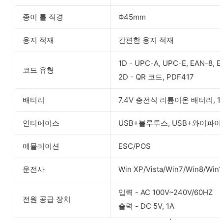
종이 롤 직경
Φ45mm
용지 적재
간편한 용지 적재
1D - UPC-A, UPC-E, EAN-8,
코드 유형
2D - QR 코드, PDF417
배터리
7.4V 충전식 리튬이온 배터리, 1
인터페이스
USB+블루투스, USB+와이파
에뮬레이션
ESC/POS
운전사
Win XP/Vista/Win7/Win8/Wi
입력 - AC 100V~240V/60HZ
전원 공급 장치
출력 - DC 5V, 1A