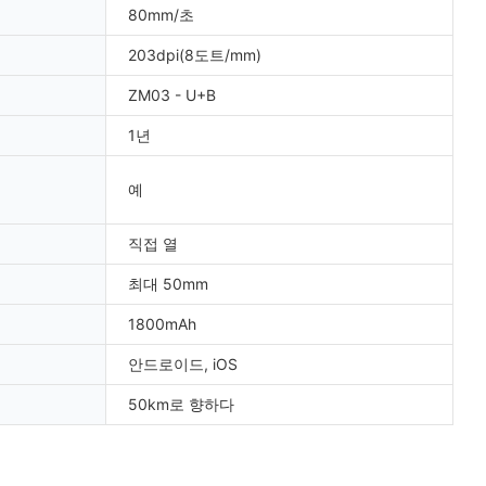
80mm/초
203dpi(8도트/mm)
ZM03 - U+B
1년
예
직접 열
최대 50mm
1800mAh
안드로이드, iOS
50km로 향하다