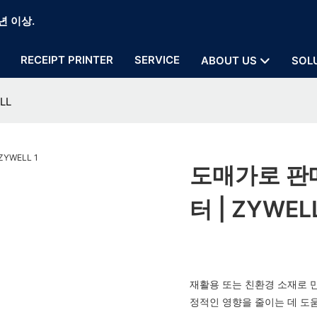
년 이상.
RECEIPT PRINTER
SERVICE
ABOUT US
SOL
LL
도매가로 판매
터 | ZYWEL
재활용 또는 친환경 소재로 
정적인 영향을 줄이는 데 도