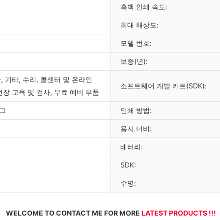
흑백 인쇄 속도:
최대 해상도:
모델 번호:
보증(년):
, 기타, 수리, 콜센터 및 온라인
소프트웨어 개발 키트(SDK):
현장 교육 및 검사, 무료 예비 부품
그
인쇄 방법:
용지 너비:
배터리:
SDK:
수명:
WELCOME TO CONTACT ME FOR MORE 
LATEST PRODUCTS !!!