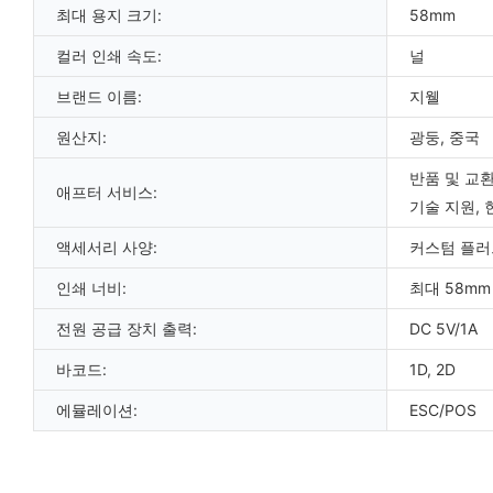
최대 용지 크기:
58mm
컬러 인쇄 속도:
널
브랜드 이름:
지웰
원산지:
광둥, 중국
반품 및 교환
애프터 서비스:
기술 지원, 
액세서리 사양:
커스텀 플러
인쇄 너비:
최대 58mm
전원 공급 장치 출력:
DC 5V/1A
바코드:
1D, 2D
에뮬레이션:
ESC/POS