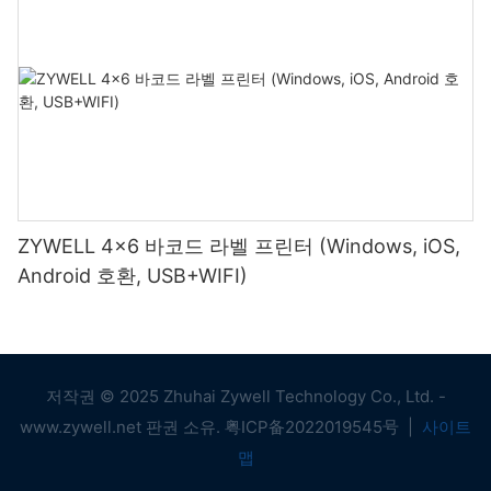
ZYWELL 4x6 바코드 라벨 프린터 (Windows, iOS,
Android 호환, USB+WIFI)
저작권 © 2025 Zhuhai Zywell Technology Co., Ltd. -
www.zywell.net 판권 소유.
粤ICP备2022019545号
|
사이트
맵