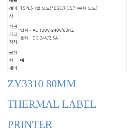
에뮬
레이
TSPL(라벨 모드)/ ESC/POS(영수증 모드)
션
전원
입력 - AC 100V-240V/60HZ
공급
출력 - DC 24V/2.5A
장치
금전
함
예
제어
ZY3310 80MM
THERMAL LABEL
PRINTER