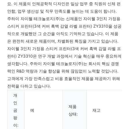
요. 이 제품의 인체공학적 디자인은 일상 업무 중 직원의 신체 편
안함, 업무 생산성 및 직무 만족도를 높이는 데 도움이 됩니다.
주하이 자이웰 테크놀로지(주)는 신제품인 자이웰 3인치 가정용
스티커 프린터(3색 커버 흑백 감열 라벨 프린터) ZY3310을 성공
적으로 개발했던 그 순간을 아직도 기억하고 있습니다. 이 제품
은 완전히 새로운 제품이며, 차별화된 특징을 가지고 있습니다.
자이웰 3인치 가정용 스티커 프린터(3색 커버 흑백 감열 라벨 프
린터) ZY3310은 연구 개발 과정에서 기술 혁신을 매우 중요하게
생각합니다. 주하이 자이웰 테크놀로지(주)는 회사의 핵심 경쟁
력인 R&D 역량과 기술 향상을 위해 끊임없이 노력할 것입니다.
고객에게 가장 만족스럽고 비용 효율적인 제품을 제공하기 위해
전력을 다하고 있습니다.
개
인
제품
곰
예
재고
상태:
팡
이: