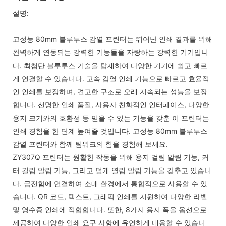
설명:
고성능 80mm 블루투스 감열 프린터는 뛰어난 인쇄 결과를 위해
완벽하게 연동되는 강력한 기능들을 자랑하는 강력한 기기입니
다. 최첨단 블루투스 기술을 탑재하여 다양한 기기에 쉽고 빠르
게 연결할 수 있습니다. 고속 감열 인쇄 기능으로 빠르고 효율적
인 인쇄를 보장하며, 견고한 구조로 오래 지속되는 성능을 보장
합니다. 선명한 인쇄 품질, 사용자 친화적인 인터페이스, 다양한
용지 크기와의 호환성 등 믿을 수 있는 기능을 갖춘 이 프린터는
인쇄 경험을 한 단계 높여줄 것입니다. 고성능 80mm 블루투스
감열 프린터와 함께 팀워크의 힘을 경험해 보세요.
ZY307Q 프린터는 원활한 작동을 위해 용지 걸림 알림 기능, 커
터 걸림 알림 기능, 그리고 덮개 열림 알림 기능을 갖추고 있습니
다. 금전함에 연결하여 소매 환경에서 통합적으로 사용할 수 있
습니다. QR 코드, 텍스트, 그래픽 인쇄를 지원하여 다양한 라벨
및 영수증 인쇄에 적합합니다. 또한, 8가지 용지 폭을 옵션으로
제공하여 다양한 인쇄 요구 사항에 유연하게 대응할 수 있습니