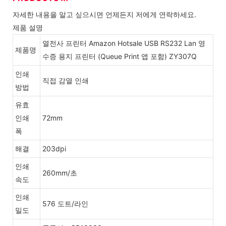
자세한 내용을 알고 싶으시면 언제든지 저에게 연락하세요.
제품 설명
열전사 프린터 Amazon Hotsale USB RS232 Lan 영
제품명
수증 용지 프린터 (Queue Print 앱 포함) ZY307Q
인쇄
직접 감열 인쇄
방법
유효
인쇄
72mm
폭
해결
203dpi
인쇄
260mm/초
속도
인쇄
576 도트/라인
밀도