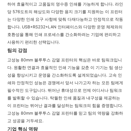
하여 효율적이고 고품질의 영수증 인쇄를 가능하게 합니다. 라인
당 576도트의 해상도와 다양한 용지 크기를 지원하는 이 프린터
는 다양한 인쇄 요구 사항에 맞춰 다재다능하고 안정적으로 작동
합니다. USB+RS232+LAN 인터페이스와 다양한 운영 체제와의
호환성을 통해 인쇄 프로세스를 간소화하려는 기업에 편리하고
사용하기 편리한 선택입니다.
팀의 강점
고성능 80mm 블루투스 감열 프린터의 핵심은 바로 팀워크입니
다. 원활한 연결과 효율적인 인쇄 기능을 갖춘 이 기기는 팀 생산
성을 향상시키고 운영을 간소화하도록 설계되었습니다. 고속 인
쇄와 안정적인 성능은 경쟁에서 앞서 나가고자 하는 모든 팀에게
필수적인 도구입니다. 뛰어난 휴대성으로 언제 어디서나 팀워크
를 발휘할 수 있습니다. 탁월한 인쇄 품질과 내구성을 제공하는
이 프린터는 뛰어난 결과를 달성하는 팀워크의 힘을 증명합니다.
고성능 80mm 블루투스 감열 프린터를 믿고 팀의 역량을 강화하
고 성공을 거두세요.
기업 핵심 역량