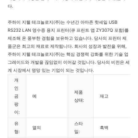
다.
주하이 지웰 테크놀로지(주)는 수년간 아마존 핫세일 USB
RS232 LAN 영수증 용지 프린터(큐 프린트 앱 ZY307Q 포함)를
제조해 온 풍부한 경험을 보유하고 있습니다. 당사의 프린터 제
품군은 최고의 재료로 제작됩니다. 회사의 성장과 발전을 위해,
주하이 지웰 테크놀로지(주)는 핵심 경쟁력 강화를 위한 기술 업
그레이드와 개발을 끊임없이 이어갈 것입니다. 당사의 비전은 세
계 시장에서 명망 있는 기업이 되는 것입니다.
개
인
제품
곰
예
재고
상태:
팡
이:
유
스타
열의
흑백
형:
일: