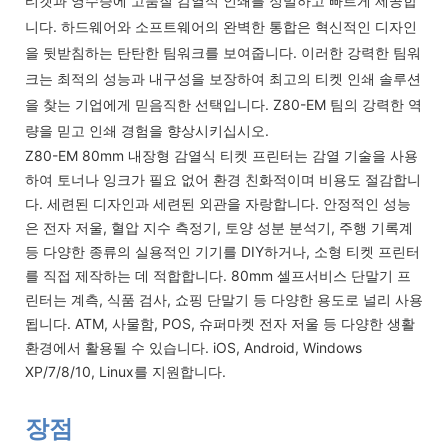
티켓과 영수증에 고품질 감열식 인쇄를 정밀하고 빠르게 제공합
니다. 하드웨어와 소프트웨어의 완벽한 통합은 혁신적인 디자인
을 뒷받침하는 탄탄한 팀워크를 보여줍니다. 이러한 강력한 팀워
크는 최적의 성능과 내구성을 보장하여 최고의 티켓 인쇄 솔루션
을 찾는 기업에게 믿음직한 선택입니다. Z80-EM 팀의 강력한 역
량을 믿고 인쇄 경험을 향상시키십시오.
Z80-EM 80mm 내장형 감열식 티켓 프린터는 감열 기술을 사용
하여 토너나 잉크가 필요 없어 환경 친화적이며 비용도 절감합니
다. 세련된 디자인과 세련된 외관을 자랑합니다. 안정적인 성능
은 전자 저울, 혈압 지수 측정기, 토양 성분 분석기, 주행 기록계
등 다양한 종류의 실용적인 기기를 DIY하거나, 소형 티켓 프린터
를 직접 제작하는 데 적합합니다. 80mm 셀프서비스 단말기 프
린터는 계측, 식품 검사, 쇼핑 단말기 등 다양한 용도로 널리 사용
됩니다. ATM, 사물함, POS, 슈퍼마켓 전자 저울 등 다양한 생활
환경에서 활용될 수 있습니다. iOS, Android, Windows
XP/7/8/10, Linux를 지원합니다.
장점