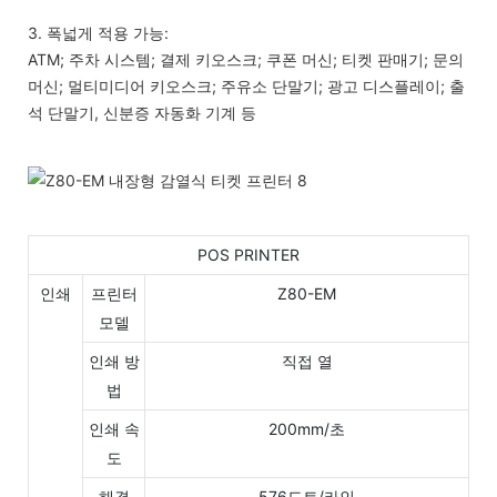
3. 폭넓게 적용 가능:
ATM; 주차 시스템; 결제 키오스크; 쿠폰 머신; 티켓 판매기; 문의
머신; 멀티미디어 키오스크; 주유소 단말기; 광고 디스플레이; 출
석 단말기, 신분증 자동화 기계 등
POS PRINTER
인쇄
프린터
Z80-EM
모델
인쇄 방
직접 열
법
인쇄 속
200mm/초
도
해결
576도트/라인