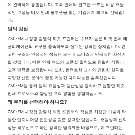
에 완벽하게 통합됩니다. 고속 인쇄와 견고한 구조는 비용 효율
적인 고성능 티켓 인쇄 솔루션을 찾는 기업에게 최고의 선택입니
다.
팀의 강점
Z80-EM 내장형 감열식 티켓 프린터는 수요가 높은 티켓 인쇄 애
플리케이션의 요구를 충족하도록 설계된 강력한 장치입니다. 견
고한 구조와 안정적인 성능은 모든 비즈니스에 믿음직한 자산이
될 것입니다. 빠른 인쇄 속도와 고품질 출력으로 원활한 작동과
고객 만족을 보장합니다. 또한, 컴팩트한 크기와 간편한 설치로
다양한 산업 분야에 활용 가능한 다재다능한 솔루션입니다.
Z80-EM을 통해 팀의 효율성과 생산성을 강화하고 원활한 티켓
인쇄 프로세스와 향상된 고객 경험을 경험하십시오.
왜 우리를 선택해야 하나요?
Z80-EM 내장형 감열식 티켓 프린터의 핵심은 최첨단 기술과 탁
월한 엔지니어링 전문성을 갖춘 강력한 팀입니다. 효율성과 신뢰
성을 최우선으로 하는 강력한 팀워크를 바탕으로, 이 프린터는