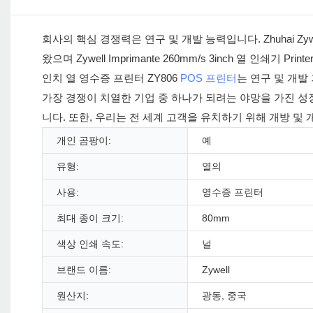
회사의 핵심 경쟁력은 연구 및 개발 능력입니다. Zhuhai Zywel
왔으며 Zywell Imprimante 260mm/s 3inch 열 인쇄기 Prin
인치 열 영수증 프린터 ZY806
POS 프린터
는 연구 및 개발 기
가장 경쟁이 치열한 기업 중 하나가 되려는 야망을 가진 
니다. 또한, 우리는 전 세계 고객을 유치하기 위해 개방 및
개인 곰팡이:
예
유형:
열의
사용:
영수증 프린터
최대 종이 크기:
80mm
색상 인쇄 속도:
널
브랜드 이름:
Zywell
원산지:
광동, 중국