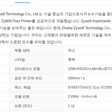
l Technology Co., Ltd.는 기술 중심의 기업으로서 R & d 기능
ter Zy806 Post Printer를 성공적으로 개발했습니다. Zywell Imprimant
능을 보여주는 좋은 예입니다. 현재 Zhuhai Zywell Technology Co.
성장하는 기업입니다. 우리는 신제품의 탄생을위한 새로운 기술을 계속
 개혁의 소중한 조수를 파악할 것입니다.
제품 상태:
재고
스타일:
흑백
인터페이스 유형:
USB+RS232+LAN+BLUET
검은 색 인쇄 속도:
260mm / s
맥스. 해결:
576DOTS/라인 또는 572D
모델 번호:
ZY806 - U+S+L+B
보증 (연도):
1 년