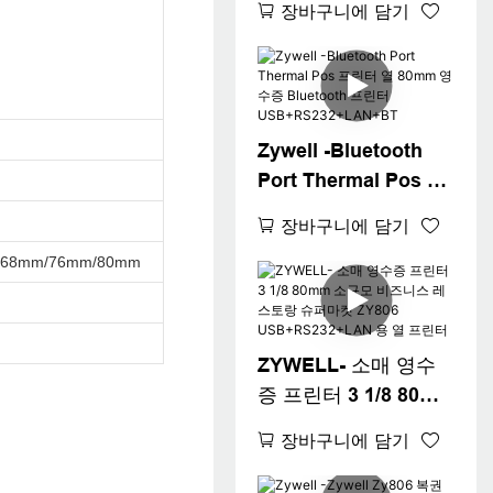
장바구니에 담기
80mm 흰색 청구 기계
티켓 프린터 데스크탑
80 영수증 프린터
Zywell -Bluetooth
Port Thermal Pos 프
린터 열 80mm 영수증
장바구니에 담기
Bluetooth 프린터
/68mm/76mm/80mm
USB+RS232+LAN+B
T
ZYWELL- 소매 영수
증 프린터 3 1/8 80mm
소규모 비즈니스 레스
장바구니에 담기
토랑 슈퍼마켓 ZY806
USB+RS232+LAN 용