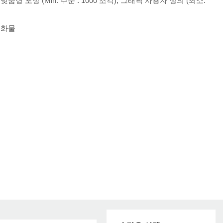
, 맞춤형 포장 (Min. 주문 : 1000 조각), 그래픽 사용자 정의 (최소.
항공화물