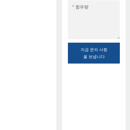
함유량
지금 문의 사항
을 보냅니다