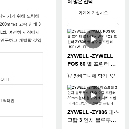
더 많은 선택
가게에 가십시오
을 향상시키기 위해 노력해
e 260mm/s 고속 인쇄 3
, Ltd. 여전히 시장에서
 연구하고 개발할 것입
ZYWELL -ZYWELL
POS 80 열 프린터 드
라이버 WiFi POS 프
장바구니에 담기
린터 ZY806 열 영수증
OOTH
프린터 USB+Wi -Fi
OTS/라인
ZYWELL -ZY806 데스
크탑 3 인치 블루투스
열 영수증 프린터