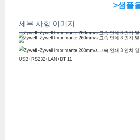
>샘플
세부 사항 이미지