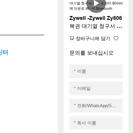
열 프린터
Zywell -Zywell Zy806
복권 대기열 청구서 티
켓 프린터 80mm 벽
장바구니에 담기
마운트 Wi -Fi
Bluetooth
문의를 보내십시오
이름
이메일
전화/WhatsApp/Skype
회사 이름