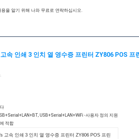


다

USB+Serial+LAN+BT, USB+Serial+LAN+WiFi -사용자 정의 지원

60mm/s 고속 인쇄 3 인치 열 영수증 프린터 ZY806 POS 프린