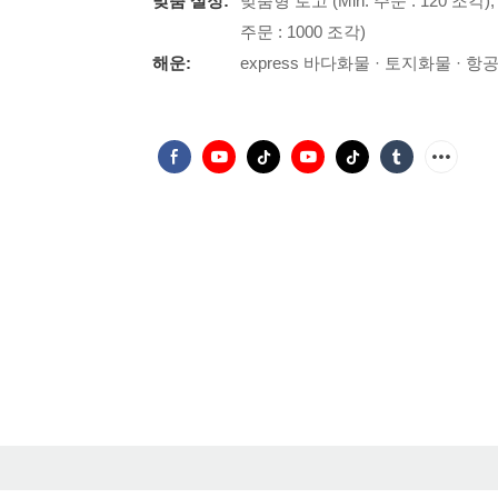
맞춤 설정:
맞춤형 로고 (Min. 주문 : 120 조각)
주문 : 1000 조각)
해운:
express 바다화물 · 토지화물 · 