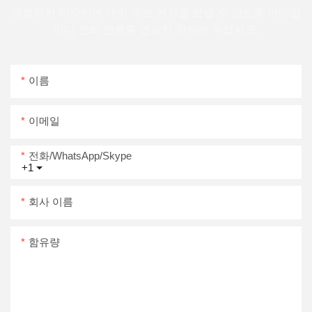
광범위한 디자인에 대한 무료 견적을 보낼 수 있도록 이메일
이나 전화 번호를 연락처 양식에 두십시오.
이름
이메일
전화/WhatsApp/Skype
+1
회사 이름
함유량