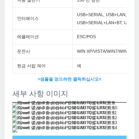
자동 절단기
150 만 명단
USB+SERIAL, USB+LAN, USB+
인터페이스
USB+SERIAL+LAN+BT, USB+S
에뮬레이션
ESC/POS
운전사
WIN XP/VISTA/WIN7/WIN8/WI
현금 서랍 제어
예
>샘플을 얻으려면 클릭하십시오<
세부 사항 이미지