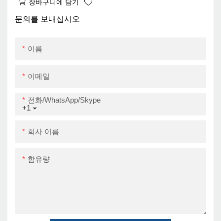
장바구니에 담기
-Fi Bluetooth
문의를 보내십시오
이름
이메일
전화/WhatsApp/Skype
+1
회사 이름
함유량