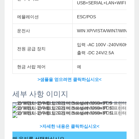
USB+SERIAL+LAN+WIFI
에뮬레이션
ESC/POS
운전사
WIN XP/VISTA/WIN7/WIN8/WI
입력 -AC 100V -240V/60Hz
전원 공급 장치
출력 -DC 24V/2.5A
현금 서랍 제어
예
>샘플을 얻으려면 클릭하십시오<
세부 사항 이미지
>자세한 내용은 클릭하십시오<
왜 우리를 선택하십시오