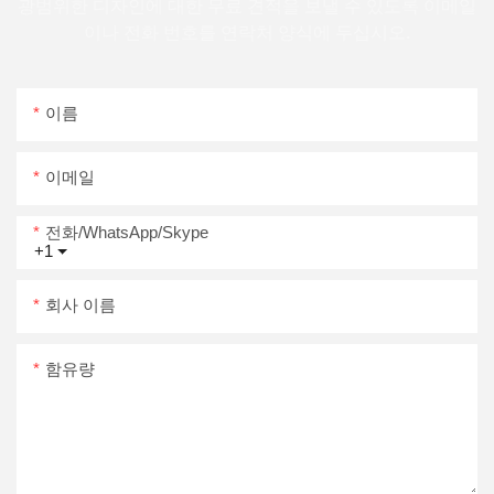
광범위한 디자인에 대한 무료 견적을 보낼 수 있도록 이메일
이나 전화 번호를 연락처 양식에 두십시오.
이름
이메일
전화/WhatsApp/Skype
+1
회사 이름
함유량