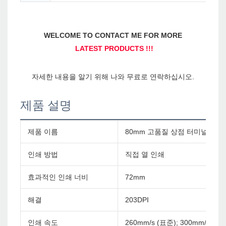
제품 설명
제품 이름
80mm 고품질 상점 터미널 WiF
인쇄 방법
직접 열 인쇄
효과적인 인쇄 너비
72mm
해결
203DPI
인쇄 속도
260mm/s (표준); 300mm/s