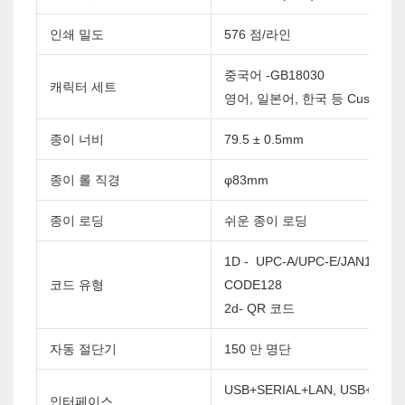
인쇄 밀도
576 점/라인
중국어 -GB18030
캐릭터 세트
영어, 일본어, 한국 등 Custom
종이 너비
79.5 ± 0.5mm
종이 롤 직경
φ83mm
종이 로딩
쉬운 종이 로딩
1D - UPC-A/UPC-E/JAN13(EA
코드 유형
CODE128
2d- QR 코드
자동 절단기
150 만 명단
USB+SERIAL+LAN, USB+BT, U
인터페이스