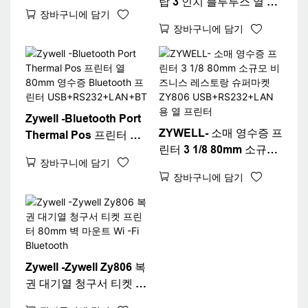
탑 3 인치 블루투스 열 영
버 WiFi POS 프린터
장바구니에 담기
수증 프린터 80mm 흰색
ZY806 열 영수증 프린터
장바구니에 담기
청구 기계 티켓 프린터 데
USB+Wi -Fi
스크탑 80 영수증 프린터
Zywell -Bluetooth Port
ZYWELL- 소매 영수증 프
Thermal Pos 프린터 열
린터 3 1/8 80mm 소규모
80mm 영수증 Bluetooth
장바구니에 담기
비즈니스 레스토랑 슈퍼
프린터
장바구니에 담기
마켓 ZY806
USB+RS232+LAN+BT
USB+RS232+LAN 용 열
프린터
Zywell -Zywell Zy806 복
권 대기열 청구서 티켓 프
린터 80mm 벽 마운트 Wi