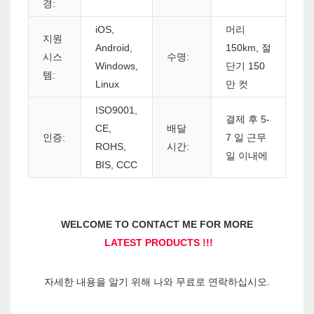
경:
iOS,
머리
지원
Android,
150km, 절
시스
수명:
Windows,
단기 150
템:
Linux
만 컷
ISO9001,
결제 후 5-
CE,
배달
인증:
7 일 근무
ROHS,
시간:
일 이내에
BIS, CCC