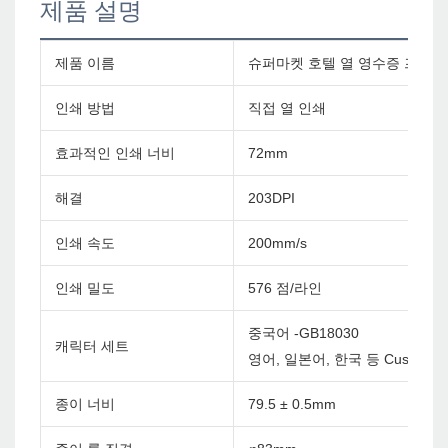
제품 설명
제품 이름
슈퍼마켓 호텔 열 영수증 프린터 
인쇄 방법
직접 열 인쇄
효과적인 인쇄 너비
72mm
해결
203DPI
인쇄 속도
200mm/s
인쇄 밀도
576 점/라인
중국어 -GB18030
캐릭터 세트
영어, 일본어, 한국 등 Custom
종이 너비
79.5 ± 0.5mm