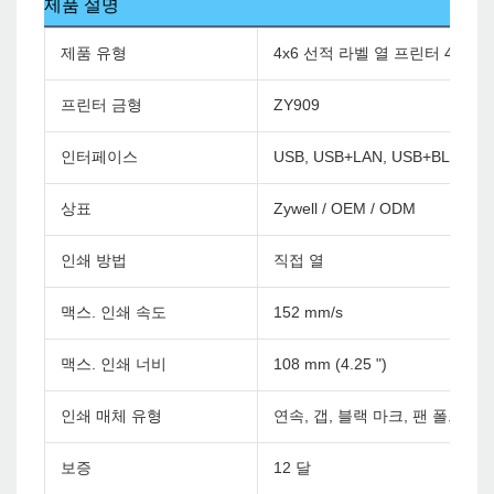
제품 설명
제품 유형
4x6 선적 라벨 열 프린터 4 인
프린터 금형
ZY909
인터페이스
USB, USB+LAN, USB+BLUETO
상표
Zywell / OEM / ODM
인쇄 방법
직접 열
맥스. 인쇄 속도
152 mm/s
맥스. 인쇄 너비
108 mm (4.25 ")
인쇄 매체 유형
연속, 갭, 블랙 마크, 팬 폴드 및
보증
12 달