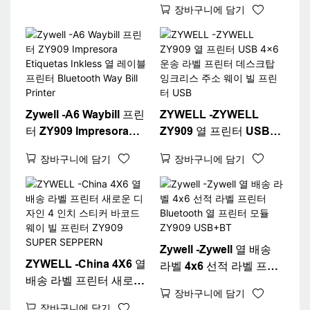
웨이 빌 A6 프린터
장바구니에 담기
Fast 4x6 배송 라벨 프린
USB+Wi -Fi
터 데스크탑 4 "라벨 프린
터
Zywell -A6 Waybill 프린
ZYWELL -ZYWELL
터 ZY909 Impresora
ZY909 열 프린터 USB
Etiquetas Inkless 열 레
4x6 운송 라벨 프린터 데
장바구니에 담기
장바구니에 담기
이블 프린터 Bluetooth
스크탑 잉크리스 주소 웨
Way Bill Printer
이 빌 프린터 USB
Zywell -Zywell 열 배송
ZYWELL -China 4X6 열
라벨 4x6 선적 라벨 프린
배송 라벨 프린터 새로운
터 Bluetooth 열 프린터
장바구니에 담기
디자인 4 인치 스티커 바
모듈 ZY909 USB+BT
장바구니에 담기