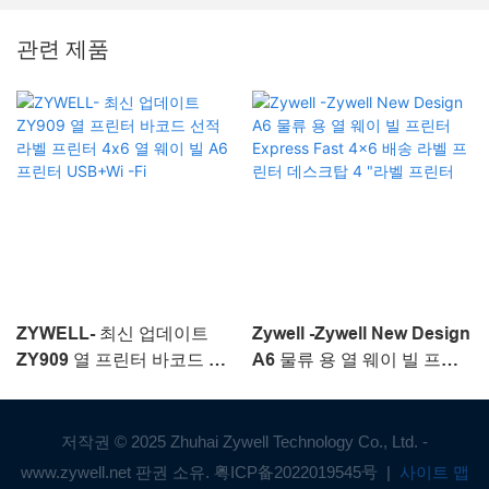
관련 제품
ZYWELL- 최신 업데이트
Zywell -Zywell New Design
ZY909 열 프린터 바코드 선
A6 물류 용 열 웨이 빌 프린
적 라벨 프린터 4x6 열 웨이
터 Express Fast 4x6 배송
빌 A6 프린터 USB+Wi -Fi
라벨 프린터 데스크탑 4 "라
벨 프린터
저작권 © 2025 Zhuhai Zywell Technology Co., Ltd. -
www.zywell.net 판권 소유.
粤ICP备2022019545号
|
사이트 맵