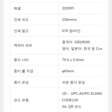
해결
203DPI
인쇄 속도
230mm/s
인쇄 밀도
576 점/라인
중국어 -GB18030
캐릭터 세트
영어, 일본어, 한국 등 Custom
종이 너비
79.5 ± 0.5mm
종이 롤 직경
φ83mm
종이 로딩
쉬운 종이 로딩
1D - UPC-A/UPC-E/JAN13(EA
코드 유형
CODE128
2d- QR 코드