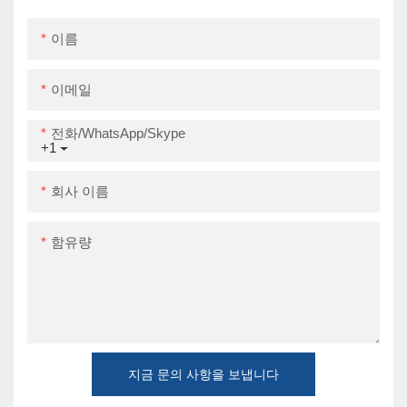
이름
이메일
전화/WhatsApp/Skype
+1
회사 이름
함유량
지금 문의 사항을 보냅니다