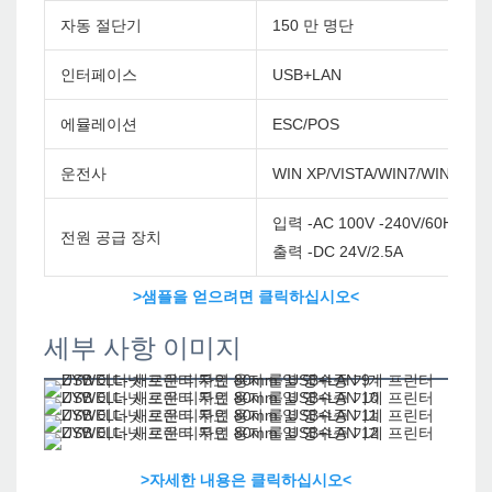
자동 절단기
150 만 명단
인터페이스
USB+LAN
에뮬레이션
ESC/POS
운전사
WIN XP/VISTA/WIN7/WIN8/WI
입력 -AC 100V -240V/60Hz
전원 공급 장치
출력 -DC 24V/2.5A
>샘플을 얻으려면 클릭하십시오<
세부 사항 이미지
>자세한 내용은 클릭하십시오<