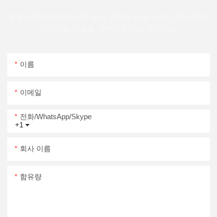
광범위한 디자인에 대한 무료 견적을 보낼 수 있도록 이메일
이나 전화 번호를 연락처 양식에 두십시오.
이름
이메일
전화/WhatsApp/Skype
+1
회사 이름
함유량