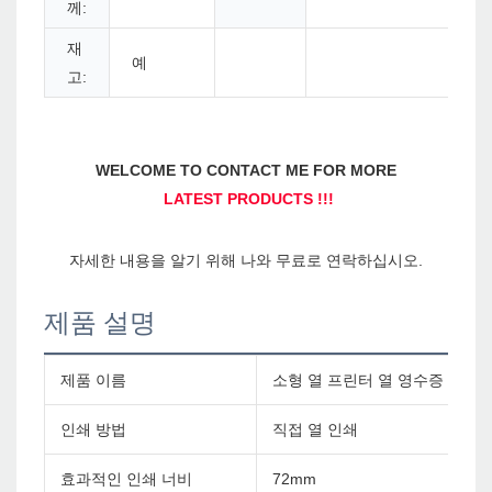
께:
재
예
고:
제품 설명
제품 이름
소형 열 프린터 열 영수증 58m 
인쇄 방법
직접 열 인쇄
효과적인 인쇄 너비
72mm