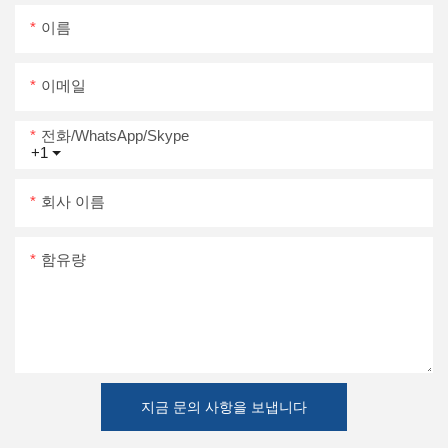
이름
이메일
전화/WhatsApp/Skype
+1
회사 이름
함유량
지금 문의 사항을 보냅니다