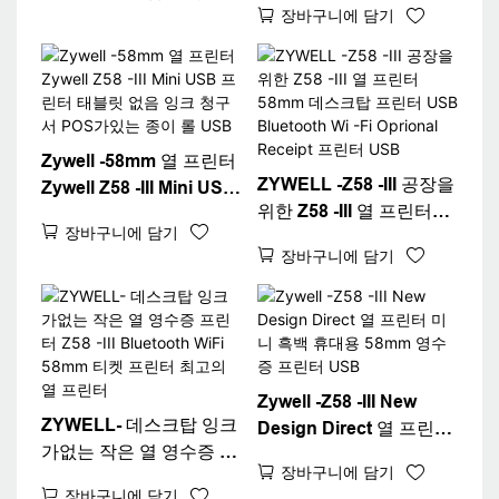
영수증 종이 롤 열 프린터
장바구니에 담기
영수증 프린터
Imprimante Thermique
USB+BT
Zywell -58mm 열 프린터
ZYWELL -Z58 -III 공장을
Zywell Z58 -III Mini USB
위한 Z58 -III 열 프린터
프린터 태블릿 없음 잉크
장바구니에 담기
58mm 데스크탑 프린터
청구서 POS가있는 종이
장바구니에 담기
USB Bluetooth Wi -Fi
롤 USB
Oprional Receipt 프린터
USB
Zywell -Z58 -III New
ZYWELL- 데스크탑 잉크
Design Direct 열 프린터
가없는 작은 열 영수증 프
미니 흑백 휴대용 58mm
장바구니에 담기
린터 Z58 -III Bluetooth
영수증 프린터 USB
장바구니에 담기