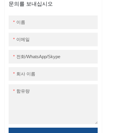
문의를 보내십시오
영수증 프린터
이름
이메일
전화/WhatsApp/Skype
회사 이름
함유량