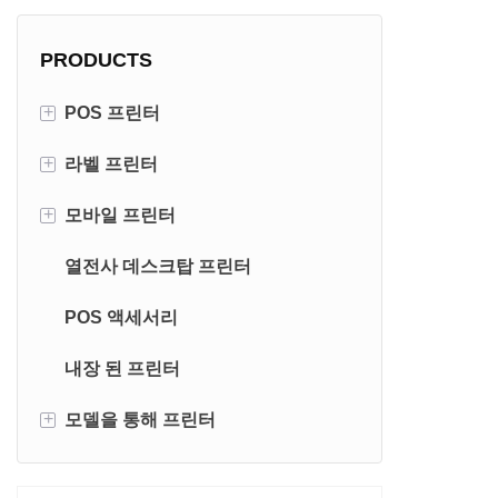
PRODUCTS
+
POS 프린터
+
라벨 프린터
80mm 영수증 프린터
+
모바일 프린터
58mm 영수증 프린터
4 인치 라벨 프린터
열전사 데스크탑 프린터
3 인치 라벨 프린터
휴대용 영수증 프린터
POS 액세서리
휴대용 라벨 프린터
내장 된 프린터
+
모델을 통해 프린터
라벨 프린터