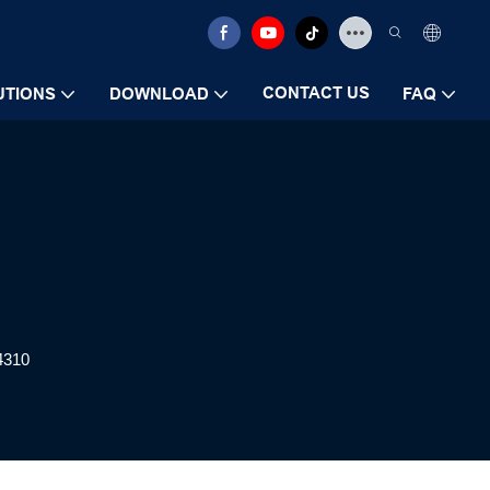
CONTACT US
UTIONS
DOWNLOAD
FAQ
4310