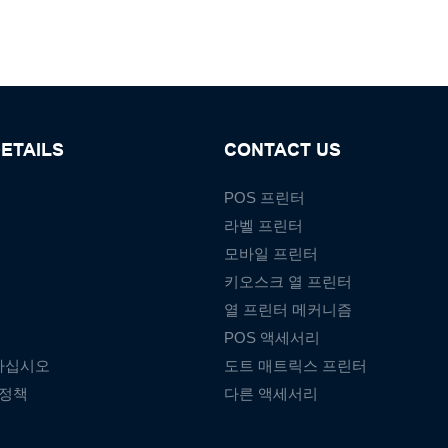
ETAILS
CONTACT US
POS 프린터
라벨 프린터
모바일 프린터
키오스크 열 프린터
열 프린터 메커니즘
POS 액세서리
하십시오
도트 매트릭스 프린터
 정책
다른 액세서리