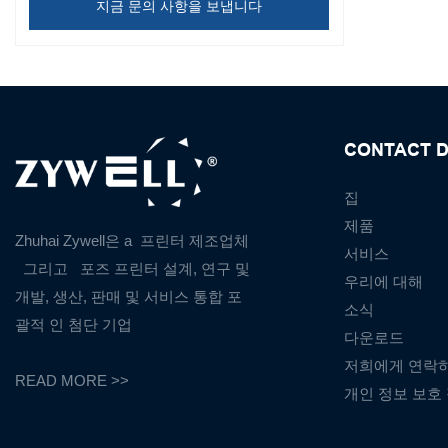
지금 문의 사항을 보냅니다
CONTACT D
집
제품
Zhuhai Zywell은 a
프린터 제조업체
서비스
그리고
포즈 프린터 설계, 연구 및
우리에 대해
개발, 생산, 판매 및 서비스 통합 포
소식
괄적 인 첨단 기업
다운로드
저희에게 연락
READ MORE >>
개인 정보 보호