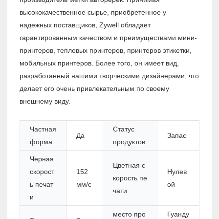
высококачественное сырье, приобретенное у
надежных поставщиков, Zywell обладает
гарантированным качеством и преимуществами мини-
принтеров, тепловых принтеров, принтеров этикетки,
мобильных принтеров. Более того, он имеет вид,
разработанный нашими творческими дизайнерами, что
делает его очень привлекательным по своему
внешнему виду.
Частная
Статус
Да
Запас
форма:
продуктов:
Черная
Цветная с
скорост
152
Нулев
корость пе
ь печат
мм/с
ой
чати
и
место про
Гуанду