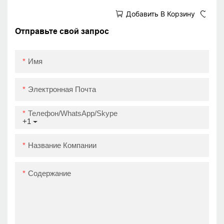
Sticker Printer
Добавить В Корзину
Продукты цена штрих
-кода принтер ZY3310
Отправьте свой запрос
Uper сентябрь
Имя
Электронная Почта
Телефон/WhatsApp/Skype
+1
Название Компании
Содержание