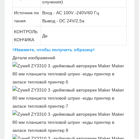
олучения)
Источник пи
Вход - AC 100V -240V/60 Гц
тания
Вывод - DC 24V/2,5a
КОНТРОЛЬ
Да
КОНЧИКА
>Нажмите, чтобы получить образец<
Детали изображений