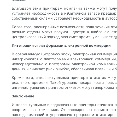
Благодаря этим принтерам компании также могут полу
устраняет необходимость в избыточном запасе предвари
собственными силами устраняет необходимость в аутсорс
Более того, расширенные возможности подключения этих
разные отделы могут получать доступ к шаблонам эти
централизованный подход экономит время, уменьшает ду
Интеграция с платформами электронной коммерции
В современную цифровую эпоху электронная коммерция
интегрируются с платформами электронной коммерции, 
непосредственно с платформы электронной коммерции 
данных и снижает риск ошибок, обеспечивая плавный и 
Кроме того, интеллектуальные принтеры этикеток могу
реального времени. Такой уровень прозрачности повыша
интеллектуальные принтеры этикеток могут генерировать
Заключение
Интеллектуальные и подключенные принтеры этикеток п
современных компаниях. От расширенных возможносте
подход компаний к управлению процессом этикетирова