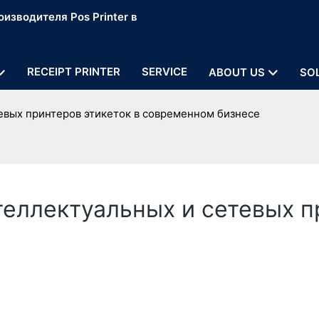
изводителя Pos Printer в
RECEIPT PRINTER
SERVICE
ABOUT US
SO
евых принтеров этикеток в современном бизнесе
еллектуальных и сетевых п