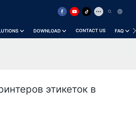
CONTACT US
LUTIONS
DOWNLOAD
FAQ
ринтеров этикеток в