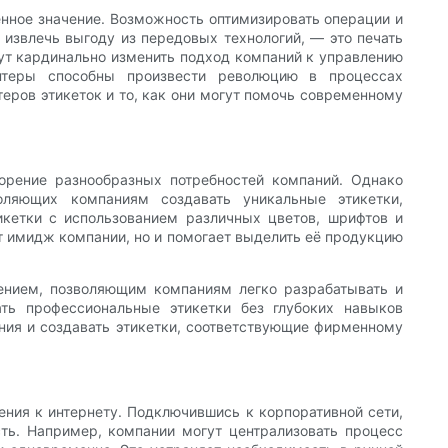
нное значение. Возможность оптимизировать операции и
 извлечь выгоду из передовых технологий, — это печать
ут кардинально изменить подход компаний к управлению
нтеры способны произвести революцию в процессах
еров этикеток и то, как они могут помочь современному
орение разнообразных потребностей компаний. Однако
оляющих компаниям создавать уникальные этикетки,
икетки с использованием различных цветов, шрифтов и
т имидж компании, но и помогает выделить её продукцию
чением, позволяющим компаниям легко разрабатывать и
ть профессиональные этикетки без глубоких навыков
ния и создавать этикетки, соответствующие фирменному
ния к интернету. Подключившись к корпоративной сети,
ть. Например, компании могут централизовать процесс