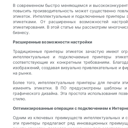
В современном быстро меняющемся и высококонкурентно
повысить производительность может существенно повлия
этикеток. Интеллектуальные и подключенные принтеры 
этикетками. От расширенных возможностей настро
этикетирования. В этой статье мы рассмотрим многочис
бизнесу.
Расширенные возможности настройки
Традиционные принтеры этикеток зачастую имеют огр
интеллектуальные и подключаемые принтеры этикет
соответствующие их конкретным требованиям. Благода
изображений, создавая визуально привлекательные и фи
на рынке.
Более того, интеллектуальные принтеры для печати э
изменять этикетки. В ПО предусмотрены шаблоны и 
графического дизайна. Эта простота использования по
стилю.
Оптимизированные операции с подключением к Интерн
Одним из ключевых преимуществ интеллектуальных и се
эти принтеры предлагают ряд инновационных преимуще