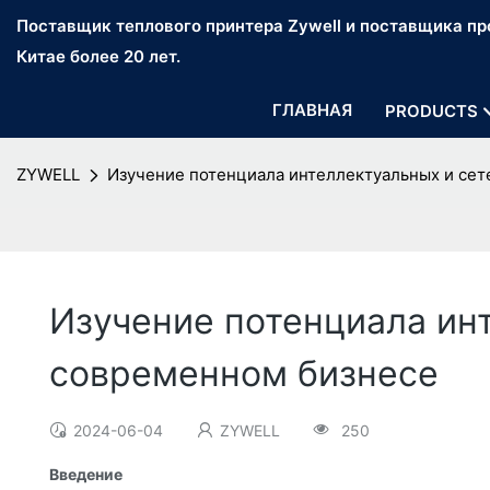
Поставщик теплового принтера Zywell и поставщика про
Китае более 20 лет.
ГЛАВНАЯ
PRODUCTS
ZYWELL
Изучение потенциала интеллектуальных и сет
Изучение потенциала инт
современном бизнесе
2024-06-04
ZYWELL
250
Введение