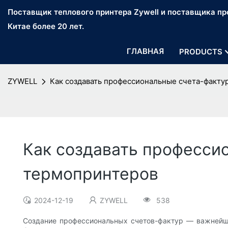
Поставщик теплового принтера Zywell и поставщика про
Китае более 20 лет.
ГЛАВНАЯ
PRODUCTS
ZYWELL
Как создавать профессиональные счета-факт
Как создавать професси
термопринтеров
2024-12-19
ZYWELL
538
Создание профессиональных счетов-фактур — важнейший