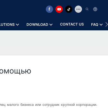
CONTACT US
LUTIONS
DOWNLOAD
FAQ
 помощью
лец малого бизнеса или сотрудник крупной корпорации.