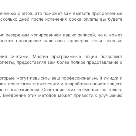
аченных счетов. Это поможет вам выявить просроченные
 сколько дней после истечения срока оплаты вы будете
ужит резервным копированием ваших записей, но и может
ростит проведение налоговых проверок, если таковые
ения счетами. Многие программные опции позволяют
отчеты, предоставляя вам более полное представление о
которые могут повысить ваш профессиональный имидж и
ия технологии термопечати и разработки впечатляющего
ного отслеживания. Сочетание этих элементов не только
. Внедрение этих методов может привести к улучшению