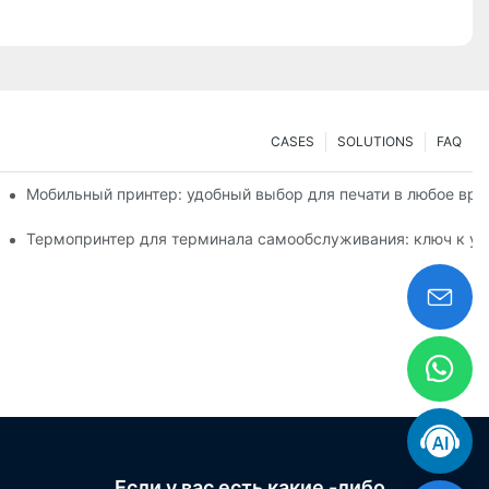
CASES
SOLUTIONS
FAQ
 небольших объемов печати этикеток
Мобильный принтер: удобный выбор для печати в любое вре
зированных этикеток
Термопринтер для терминала самообслуживания: ключ к ул
Если у вас есть какие -либо