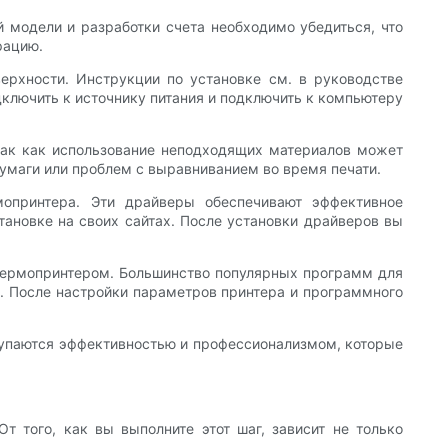
 модели и разработки счета необходимо убедиться, что
рацию.
верхности. Инструкции по установке см. в руководстве
дключить к источнику питания и подключить к компьютеру
 так как использование неподходящих материалов может
бумаги или проблем с выравниванием во время печати.
мопринтера. Эти драйверы обеспечивают эффективное
ановке на своих сайтах. После установки драйверов вы
 термопринтером. Большинство популярных программ для
я. После настройки параметров принтера и программного
купаются эффективностью и профессионализмом, которые
т того, как вы выполните этот шаг, зависит не только