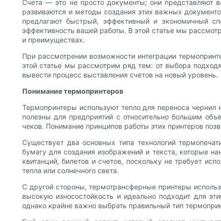
Счета — это не просто документы; они представляют 
развиваются и методы создания этих важных документо
предлагают быстрый, эффективный и экономичный спо
эффективность вашей работы. В этой статье мы рассмот
и преимуществах.
При рассмотрении возможности интеграции термопринтер
этой статье мы рассмотрим ряд тем: от выбора подходящ
вывести процесс выставления счетов на новый уровень.
Понимание термопринтеров
Термопринтеры используют тепло для переноса чернил н
полезны для предприятий с относительно большим объе
чеков. Понимание принципов работы этих принтеров позв
Существует два основных типа технологий термопечат
бумагу для создания изображений и текста, которые на
квитанций, билетов и счетов, поскольку не требует ис
тепла или солнечного света.
С другой стороны, термотрансферные принтеры использу
высокую износостойкость и идеально подходит для эти
однако крайне важно выбрать правильный тип термопринт