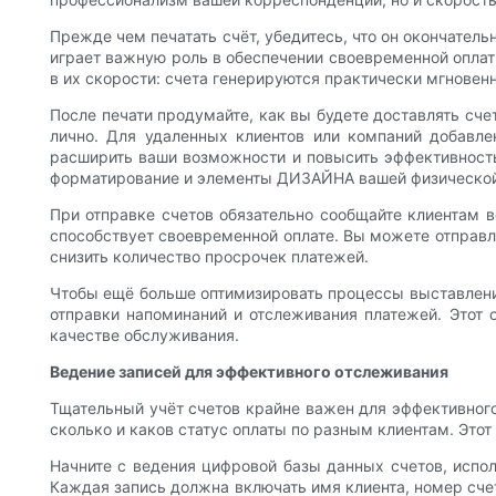
Прежде чем печатать счёт, убедитесь, что он окончател
играет важную роль в обеспечении своевременной оплат
в их скорости: счета генерируются практически мгновенн
После печати продумайте, как вы будете доставлять сче
лично. Для удаленных клиентов или компаний добавле
расширить ваши возможности и повысить эффективность.
форматирование и элементы ДИЗАЙНА вашей физической
При отправке счетов обязательно сообщайте клиентам в
способствует своевременной оплате. Вы можете отправ
снизить количество просрочек платежей.
Чтобы ещё больше оптимизировать процессы выставлени
отправки напоминаний и отслеживания платежей. Этот 
качестве обслуживания.
Ведение записей для эффективного отслеживания
Тщательный учёт счетов крайне важен для эффективного
сколько и каков статус оплаты по разным клиентам. Этот
Начните с ведения цифровой базы данных счетов, испо
Каждая запись должна включать имя клиента, номер счет