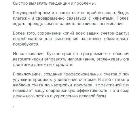
быстро выявлять тенденции и проблемы.
Регулярный просмотр ваших счетов крайне важен. Выде
платежи и своевременно связаться с клиентами. Полез
ждать, прежде чем отправлять вежливое напоминание.
Более того, сохранение копий всех ваших счетов-факту
потребоваться для выполнения налоговых обязательс
потребуются.
Использование бухгалтерского программного обесп
автоматически отправлять напоминания, отслеживать оп
движении денежных средств.
В заключение, создание профессиональных счетов с п
улучшить процессы управления счетами. В этой статье
шаблона счета до настройки принтера, эффективной печ
повышает вашу операционную эффективность, но и соз
денежного потока и укреплению деловой базы.
.