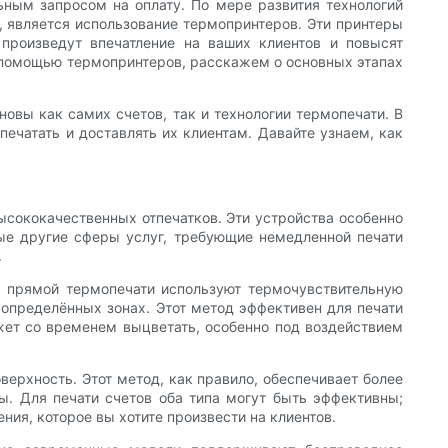
ным запросом на оплату. По мере развития технологий
 является использование термопринтеров. Эти принтеры
произведут впечатление на ваших клиентов и повысят
с помощью термопринтеров, расскажем о основных этапах
ы как самих счетов, так и технологии термопечати. ​​В
печатать и доставлять их клиентам. Давайте узнаем, как
ысококачественных отпечатков. Эти устройства особенно
бые другие сферы услуг, требующие немедленной печати
.
ы прямой термопечати используют термочувствительную
 определённых зонах. Этот метод эффективен для печати
ожет со временем выцветать, особенно под воздействием
ерхность. Этот метод, как правило, обеспечивает более
ы. Для печати счетов оба типа могут быть эффективны;
ния, которое вы хотите произвести на клиентов.