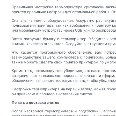
Правильная настройка термопринтера критически важна
принтер правильно настроен для оптимальной работы. Эт
Сначала начнём с оборудования. Аккуратно распакуйте
пользователя принтера, так как требования к принтеру 
или мобильному устройству через USB или по беспроводн
Затем загрузите бумагу в термопринтер. Убедитесь, ч
снизить качество отпечатков. Следуйте инструкциям при
Что касается программного обеспечения, вам потре
взаимодействие вашего компьютера с принтером. Больш
также можете сделать свой принтер принтером по умолч
Кроме того, рекомендуется убедиться, что ваше прогр
создания счетов позволяют персонализировать и оформл
обеспечения выполните тестовую печать, чтобы убедиться
Настройка термопринтера на первый взгляд может пока
он привносит в процесс выставления счетов.
Печать и доставка счетов
После настройки термопринтера и подготовки шаблона 
профессионализм вашей корреспонденции, но и скорость