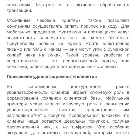
компаниям быстрее и эффективнее обрабатывать
транзакции.
Мобильные чековые принтеры также позволяют
компаниям осуществлять оплату покупок на ходу. Для
мобильных продавцов, фудтраков и поставщиков услуг
возможность распечатать чек на месте бесценна.
Покупателям больше не нужно ждать электронное
письмо или SMS с чеком — они могут уйти с бумажной
копией чека на руках. Такой уровень удобства и
оперативности — это революционный подход для
компаний, работающих в нетрадиционных условиях.
Повышение удовлетворенности клиентов
На современном конкурентном рынке
удовлетворенность клиентов играет ключевую роль в
формировании лояльной клиентской базы. Мобильные
принтеры чеков играют ключевую роль в повышении
удовлетворенности клиентов, предоставляя им
наглядный отчет о покупке. Исследования показали, что
клиенты чаще остаются довольны покупкой, получая
распечатанный чек, а не цифровой. Это особенно
актуально для пожилых покупателей, которым может