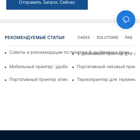
Отправить Запрос Сейчас
РЕКОМЕНДУЕМЫЕ СТАТЬИ
CASES
SOLUTIONS
FAQ
Советы и рекомендации по покупке 4-дюймового принтера д
3-дюймовый принтер для эти
Мобильный принтер: удобный выбор для печати в любое вр
Портативный чековый принте
Портативный принтер этикеток: легкое создание персонали
Термопринтер для терминал