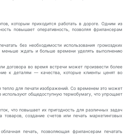
тов, которым приходится работать в дороге. Одним из
ность повышает оперативность, позволяя фрилансерам
ечатать без необходимости использования громоздких
я меньше ждать и больше времени уделять выполнению
ли договора во время встречи может произвести более
ание к деталям — качества, которые клиенты ценят во
 тепло для печати изображений. Со временем это может
же используют общедоступную термобумагу, что упрощает
еток, что повышает их пригодность для различных задач
 товаров, создание счетов или печать маркетинговых
облачная печать, позволяющая фрилансерам печатать