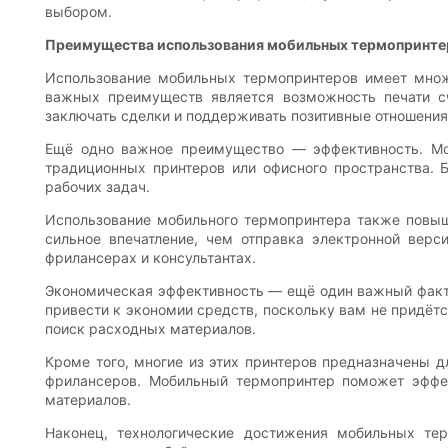
выбором.
Преимущества использования мобильных термопринте
Использование мобильных термопринтеров имеет множе
важных преимуществ является возможность печати сч
заключать сделки и поддерживать позитивные отношения
Ещё одно важное преимущество — эффективность. Моб
традиционных принтеров или офисного пространства.
рабочих задач.
Использование мобильного термопринтера также повыш
сильное впечатление, чем отправка электронной верс
фрилансерах и консультантах.
Экономическая эффективность — ещё один важный факто
привести к экономии средств, поскольку вам не придёт
поиск расходных материалов.
Кроме того, многие из этих принтеров предназначены д
фрилансеров. Мобильный термопринтер поможет эффек
материалов.
Наконец, технологические достижения мобильных те