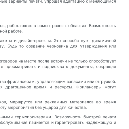
упные варианты печати, упрощая адаптацию к меняющимся
ов, работающих в самых разных областях. Возможность
ной работе.
акеты и дизайн-проекты. Это способствует динамичной
тву. Будь то создание черновика для утверждения или
говоров на месте после встречи не только способствует
же просматривать и подписывать документы, сокращая
тва фрилансерам, управляющим запасами или отгрузкой.
омя драгоценное время и ресурсы. Фрилансеры могут
сков, маршрутов или рекламных материалов во время
оту мероприятия без ущерба для качества.
льными термопринтерами. Возможность быстрой печати
 обслуживания пациентов и гарантировать надлежащую и