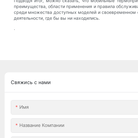
Подводя итог, можно сказать, что мобильные термопри
преимущества, области применения и правила обслужива
среди множества доступных моделей и своевременном 
деятельности, где бы вы ни находились.
.
Свяжись с нами
Имя
Название Компании