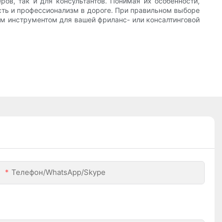
ов, так и для консультантов. Понимая их особенности,
сть и профессионализм в дороге. При правильном выборе
 инструментом для вашей фриланс- или консалтинговой
Телефон/WhatsApp/Skype