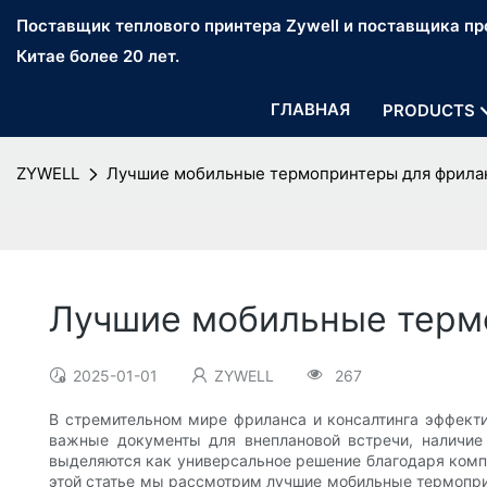
Поставщик теплового принтера Zywell и поставщика про
Китае более 20 лет.
ГЛАВНАЯ
PRODUCTS
ZYWELL
Лучшие мобильные термопринтеры для фрилан
Лучшие мобильные термо
2025-01-01
ZYWELL
267
В стремительном мире фриланса и консалтинга эффекти
важные документы для внеплановой встречи, наличи
выделяются как универсальное решение благодаря компа
этой статье мы рассмотрим лучшие мобильные термоприн