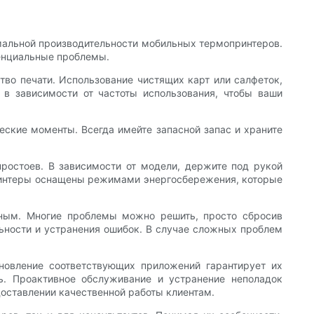
мальной производительности мобильных термопринтеров.
тенциальные проблемы.
во печати. ​​Использование чистящих карт или салфеток,
 в зависимости от частоты использования, чтобы ваши
еские моменты. Всегда имейте запасной запас и храните
ростоев. В зависимости от модели, держите под рукой
принтеры оснащены режимами энергосбережения, которые
нным. Многие проблемы можно решить, просто сбросив
ьности и устранения ошибок. В случае сложных проблем
новление соответствующих приложений гарантирует их
ь. Проактивное обслуживание и устранение неполадок
оставлении качественной работы клиентам.