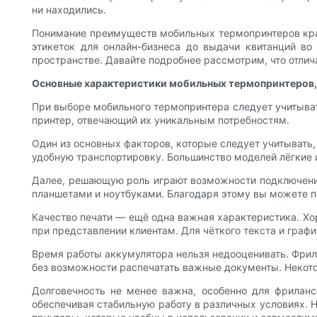
ни находились.
Понимание преимуществ мобильных термопринтеров край
этикеток для онлайн-бизнеса до выдачи квитанций во
пространстве. Давайте подробнее рассмотрим, что отлич
Основные характеристики мобильных термопринтеров, 
При выборе мобильного термопринтера следует учитыват
принтер, отвечающий их уникальным потребностям.
Один из основных факторов, которые следует учитывать,
удобную транспортировку. Большинство моделей лёгкие 
Далее, решающую роль играют возможности подключения
планшетами и ноутбуками. Благодаря этому вы можете пе
Качество печати — ещё одна важная характеристика. Хо
при представлении клиентам. Для чёткого текста и граф
Время работы аккумулятора нельзя недооценивать. Фрила
без возможности распечатать важные документы. Некото
Долговечность не менее важна, особенно для фриланс
обеспечивая стабильную работу в различных условиях.