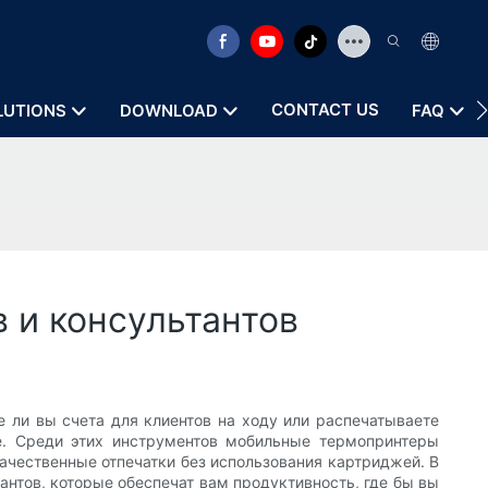
CONTACT US
LUTIONS
DOWNLOAD
FAQ
 и консультантов
 ли вы счета для клиентов на ходу или распечатываете
. Среди этих инструментов мобильные термопринтеры
ачественные отпечатки без использования картриджей. В
нтов, которые обеспечат вам продуктивность, где бы вы