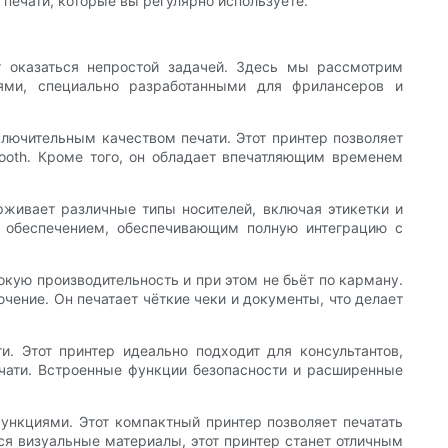
ечати, которые вы регулярно используете.
 оказаться непростой задачей. Здесь мы рассмотрим
ями, специально разработанными для фрилансеров и
ючительным качеством печати. ​​Этот принтер позволяет
tooth. Кроме того, он обладает впечатляющим временем
рживает различные типы носителей, включая этикетки и
 обеспечением, обеспечивающим полную интеграцию с
кую производительность и при этом не бьёт по карману.
чение. Он печатает чёткие чеки и документы, что делает
​​Этот принтер идеально подходит для консультантов,
ати. ​​Встроенные функции безопасности и расширенные
ункциями. Этот компактный принтер позволяет печатать
ся визуальные материалы, этот принтер станет отличным