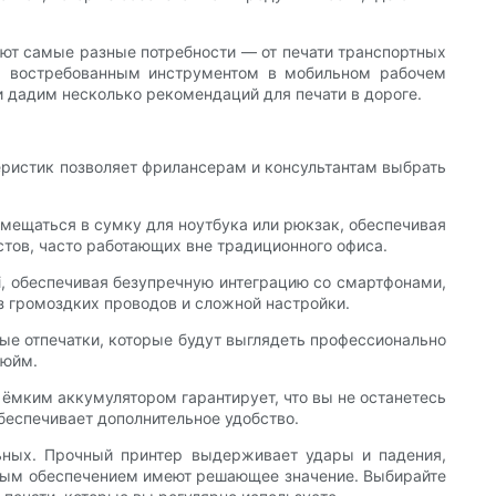
ют самые разные потребности — от печати транспортных
тся востребованным инструментом в мобильном рабочем
и дадим несколько рекомендаций для печати в дороге.
еристик позволяет фрилансерам и консультантам выбрать
омещаться в сумку для ноутбука или рюкзак, обеспечивая
тов, часто работающих вне традиционного офиса.
, обеспечивая безупречную интеграцию со смартфонами,
з громоздких проводов и сложной настройки.
ые отпечатки, которые будут выглядеть профессионально
дюйм.
 ёмким аккумулятором гарантирует, что вы не останетесь
еспечивает дополнительное удобство.
льных. Прочный принтер выдерживает удары и падения,
мным обеспечением имеют решающее значение. Выбирайте