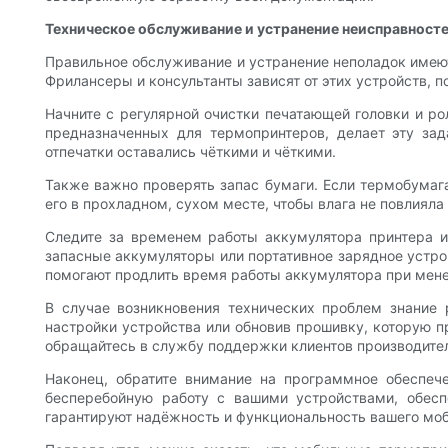
Техническое обслуживание и устранение неисправнос
Правильное обслуживание и устранение неполадок имею
Фрилансеры и консультанты зависят от этих устройств, 
Начните с регулярной очистки печатающей головки и рол
предназначенных для термопринтеров, делает эту зад
отпечатки оставались чёткими и чёткими.
Также важно проверять запас бумаги. Если термобумага
его в прохладном, сухом месте, чтобы влага не повлияла
Следите за временем работы аккумулятора принтера и
запасные аккумуляторы или портативное зарядное устр
помогают продлить время работы аккумулятора при мене
В случае возникновения технических проблем знание
настройки устройства или обновив прошивку, которую 
обращайтесь в службу поддержки клиентов производите
Наконец, обратите внимание на программное обеспеч
бесперебойную работу с вашими устройствами, обесп
гарантируют надёжность и функциональность вашего моб