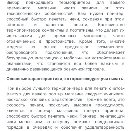
Выбор подходящего термопринтера для вашего
временного магазина часто зависит от этих
технологических особенностей. Вам нужен принтер,
способный быстро печатать чеки, сохраняя при этом
чёткость и качество печати. ​​Большинство
термопринтеров компактны и портативны, что делает их
идеальными для временных магазинов, часто
ограниченных в пространстве. Кроме того, многие
модели на рынке предлагают возможность
беспроводного подключения, что обеспечивает
безупречную интеграцию с мобильными устройствами и
планшетами, что становится всё более важным в
динамично развивающейся розничной торговле.
Основные характеристики, которые следует учитывать
При выборе лучшего термопринтера для печати счетов-
фактур для вашего pop-up магазина следует учитывать
несколько ключевых характеристик. Прежде всего, это
скорость печати, поскольку высокая проходимость
клиентов в pop-up магазинах требует принтера,
способного быстро печатать чеки. Принтер, печатающий
чеки менее чем за секунду, поможет поддерживать
порядок в очередях и обеспечит удовлетворенность