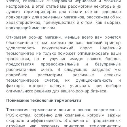
хлопот, связанных с заправкой чернилами и сложной
настройкой. В этой статье мы рассмотрим некоторые из
лучших термопринтеров для печати счетов, идеально
подходящих для временных магазинов, расскажем об их
характеристиках, преимуществах и о том, как выбрать
подходящий именно вам.
Открывая pop-up магазин, меньше всего вам хочется
беспокоиться о том, сможет ли ваш чековый принтер
удовлетворить покупательский спрос. Надёжный
термопринтер не только поможет оптимизировать ваши
транзакции, но и улучшит имидж вашего бренда,
предоставляя профессиональные и безупречные
распечатанные счета. В следующих разделах мы
подробнее рассмотрим различные аспекты
термопринтеров счетов, их функциональность и
факторы, которые следует учитывать при выборе
оптимального решения для вашего pop-up бизнеса.
Понимание технологии термопечати
Технология термопечати лежит в основе современных
POS-систем, особенно для компаний, которым важны
скорость и эффективность. В отличие от традиционных
струйных или лазерных принтеров, термопринтеры