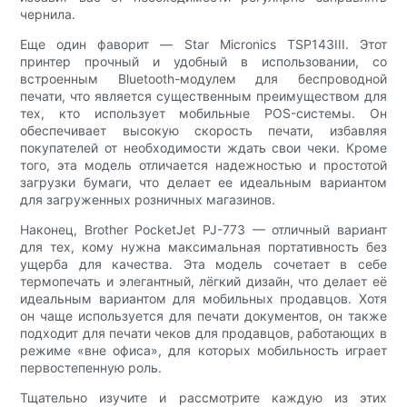
чернила.
Еще один фаворит — Star Micronics TSP143III. Этот
принтер прочный и удобный в использовании, со
встроенным Bluetooth-модулем для беспроводной
печати, что является существенным преимуществом для
тех, кто использует мобильные POS-системы. Он
обеспечивает высокую скорость печати, избавляя
покупателей от необходимости ждать свои чеки. Кроме
того, эта модель отличается надежностью и простотой
загрузки бумаги, что делает ее идеальным вариантом
для загруженных розничных магазинов.
Наконец, Brother PocketJet PJ-773 — отличный вариант
для тех, кому нужна максимальная портативность без
ущерба для качества. Эта модель сочетает в себе
термопечать и элегантный, лёгкий дизайн, что делает её
идеальным вариантом для мобильных продавцов. Хотя
он чаще используется для печати документов, он также
подходит для печати чеков для продавцов, работающих в
режиме «вне офиса», для которых мобильность играет
первостепенную роль.
Тщательно изучите и рассмотрите каждую из этих