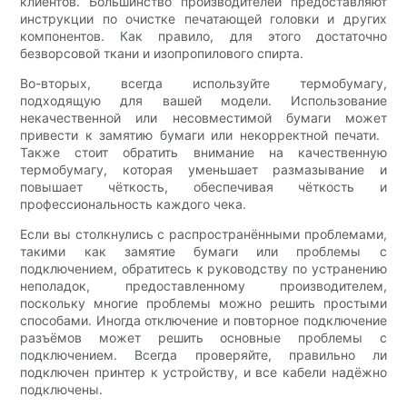
клиентов. Большинство производителей предоставляют
инструкции по очистке печатающей головки и других
компонентов. Как правило, для этого достаточно
безворсовой ткани и изопропилового спирта.
Во-вторых, всегда используйте термобумагу,
подходящую для вашей модели. Использование
некачественной или несовместимой бумаги может
привести к замятию бумаги или некорректной печати. ​​
Также стоит обратить внимание на качественную
термобумагу, которая уменьшает размазывание и
повышает чёткость, обеспечивая чёткость и
профессиональность каждого чека.
Если вы столкнулись с распространёнными проблемами,
такими как замятие бумаги или проблемы с
подключением, обратитесь к руководству по устранению
неполадок, предоставленному производителем,
поскольку многие проблемы можно решить простыми
способами. Иногда отключение и повторное подключение
разъёмов может решить основные проблемы с
подключением. Всегда проверяйте, правильно ли
подключен принтер к устройству, и все кабели надёжно
подключены.