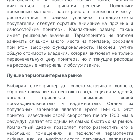
учитываться при принятии решения. Поскольку
временные магазины часто работают временно и могут
располагаться в разных условиях, потенциальным
покупателям следует обратить внимание на прочные и
износостойкие принтеры. Компактный размер также
имеет решающее значение. Термопринтер не должен
занимать слишком много места на прилавке, сохраняя
при этом высокую функциональность. Наконец, учтите
общую стоимость владения, которая включает не только
первоначальную цену принтера, но и текущие расходы
на расходные материалы и обслуживание.
Лучшие термопринтеры на рынке
Выбирая термопринтер для своего магазина-выходного,
обратите внимание на несколько выдающихся моделей,
которые привлекли внимание своей
производительностью и надёжностью. Одним из
популярных вариантов является Epson TM-T20II. Этот
принтер, известный своей скоростью печати (200 мм в
секунду), делает его одним из самых быстрых на рынке.
Компактный дизайн позволяет легко разместить его в
небольших помещениях, а технология термопечати
избавит вас от необходимости регулярно заправлять