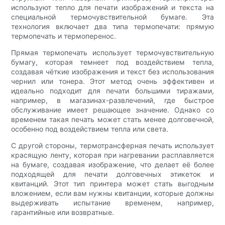
используют тепло для печати изображений и текста на
специальной термочувствительной бумаге. Эта
технология включает два типа термопечати: прямую
термопечать и термоперенос.
Прямая термопечать использует термочувствительную
бумагу, которая темнеет под воздействием тепла,
создавая чёткие изображения и текст без использования
чернил или тонера. Этот метод очень эффективен и
идеально подходит для печати большими тиражами,
например, в магазинах-развлечений, где быстрое
обслуживание имеет решающее значение. Однако со
временем такая печать может стать менее долговечной,
особенно под воздействием тепла или света.
С другой стороны, термотрансферная печать использует
красящую ленту, которая при нагревании расплавляется
на бумаге, создавая изображение, что делает её более
подходящей для печати долговечных этикеток и
квитанций. Этот тип принтера может стать выгодным
вложением, если вам нужны квитанции, которые должны
выдерживать испытание временем, например,
гарантийные или возвратные.