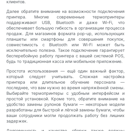
клиентов.
Далее обратите внимание на возможности подключения
принтера. Многие современные термопринтеры
поддерживают USB, Bluetooth и даже Wi-Fi, что
обеспечивает большую гибкость в организации процесса
продаж. Для магазинов формата pop-up, использующих
планшеты или смартфоны для совершения покупок,
совместимость с Bluetooth или Wi-Fi может быть
исключительно полезна. Такое подключение гарантирует
бесперебойную работу принтера с вашей системой POS,
будь то традиционная касса или мобильное приложение.
Простота использования — ещё один важный фактор,
который следует учитывать. Сложная настройка
принтера или длительное обучение персонала —
последнее, что вам нужно во время напряжённой смены.
Выбирайте термопринтеры с удобным интерфейсом и
простой установкой. Кроме того, обратите внимание на
удобство замены рулонов бумаги — некоторые модели
разработаны для быстрой и лёгкой замены бумаги, чтобы
ваши сотрудники могли продолжать работу без лишних
задержек.
Долговечность и качество сборки также должны