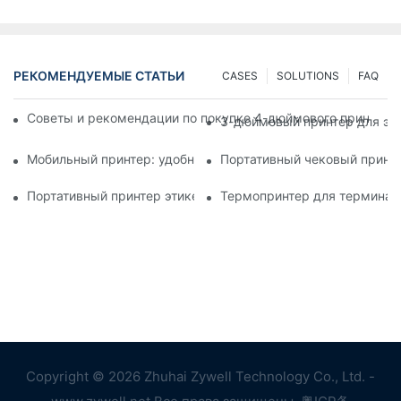
РЕКОМЕНДУЕМЫЕ СТАТЬИ
CASES
SOLUTIONS
FAQ
Советы и рекомендации по покупке 4-дюймового принтера д
3-дюймовый принтер для эти
Мобильный принтер: удобный выбор для печати в любое вр
Портативный чековый принте
Портативный принтер этикеток: легкое создание персонали
Термопринтер для терминал
Copyright © 2026 Zhuhai Zywell Technology Co., Ltd. -