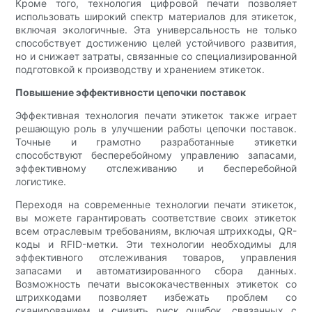
Кроме того, технология цифровой печати позволяет
использовать широкий спектр материалов для этикеток,
включая экологичные. Эта универсальность не только
способствует достижению целей устойчивого развития,
но и снижает затраты, связанные со специализированной
подготовкой к производству и хранением этикеток.
Повышение эффективности цепочки поставок
Эффективная технология печати этикеток также играет
решающую роль в улучшении работы цепочки поставок.
Точные и грамотно разработанные этикетки
способствуют бесперебойному управлению запасами,
эффективному отслеживанию и бесперебойной
логистике.
Переходя на современные технологии печати этикеток,
вы можете гарантировать соответствие своих этикеток
всем отраслевым требованиям, включая штрихкоды, QR-
коды и RFID-метки. Эти технологии необходимы для
эффективного отслеживания товаров, управления
запасами и автоматизированного сбора данных.
Возможность печати высококачественных этикеток со
штрихкодами позволяет избежать проблем со
сканированием и снизить риск ошибок, связанных с