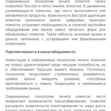
Современные технологии печати этикеток также
позволяют быстро и легко менять этикетки. В динамично
развивающихся отраслях, где часто выпускаются или
обновляются продукты, возможность быстрой адаптации
этикеток критически важна. Цифровые принтеры
этикеток устраняют необходимость в сложной настройке
оборудования или заказе новых печатных форм для
обновленных этикеток. Такая гибкость экономит время и
деньги, связанные с устаревшими или бракованными
этикетками.
Перспективность и масштабируемость
Инвестиции в современные технологии печати этикеток
не только удовлетворяют ваши текущие потребности, но
и обеспечивают будущее вашего бизнеса. Поскольку
технологии продолжают стремительно развиваться,
крайне важно внедрять решения, способные
адаптироваться к новым тенденциям и меняющимся
требованиям рынка.
Современные технологии печати этикеток часто
предлагают возможности масштабирования, позволяя
расширять возможности этикетирования по мере роста
вашего бизнеса. Независимо от того, требуется ли вам