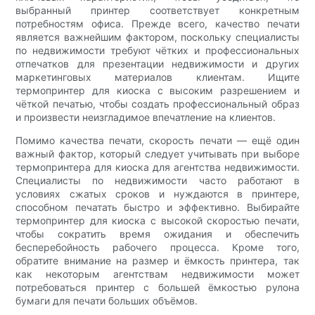
выбранный принтер соответствует конкретным
потребностям офиса. Прежде всего, качество печати
является важнейшим фактором, поскольку специалисты
по недвижимости требуют чётких и профессиональных
отпечатков для презентации недвижимости и других
маркетинговых материалов клиентам. Ищите
термопринтер для киоска с высоким разрешением и
чёткой печатью, чтобы создать профессиональный образ
и произвести неизгладимое впечатление на клиентов.
Помимо качества печати, скорость печати — ещё один
важный фактор, который следует учитывать при выборе
термопринтера для киоска для агентства недвижимости.
Специалисты по недвижимости часто работают в
условиях сжатых сроков и нуждаются в принтере,
способном печатать быстро и эффективно. Выбирайте
термопринтер для киоска с высокой скоростью печати,
чтобы сократить время ожидания и обеспечить
бесперебойность рабочего процесса. Кроме того,
обратите внимание на размер и ёмкость принтера, так
как некоторым агентствам недвижимости может
потребоваться принтер с большей ёмкостью рулона
бумаги для печати больших объёмов.