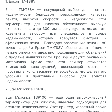
1. Epson TM-T88V
Epson TM-T88V — популярный выбор для агентств
недвижимости благодаря превосходному качеству
печати, высокой скорости и надежности. Этот
термопринтер для киосков обеспечивает высокую
скорость печати до 300 мм в секунду, что делает его
идеальным выбором для специалистов в сфере
недвижимости, которым требуется быстрая и
эффективная печать. Благодаря разрешению печати 180
точек на дюйм Epson TM-T88V обеспечивает чёткие и
чёткие отпечатки, идеально подходящие для объявлений
о продаже недвижимости, брошюр и других рекламных
материалов. Кроме того, этот принтер отличается
компактной конструкцией, экономящей место, и
простым в использовании интерфейсом, что делает его
удобным и практичным выбором для агентств
недвижимости.
2. Star Micronics TSP100
Star Micronics TSP100 — ещё один высококлассный
термопринтер для киосков, идеально подходящий для
агентств недвижимости. Этот принтер, известный своим
превосходным качеством печати и надёжностью,