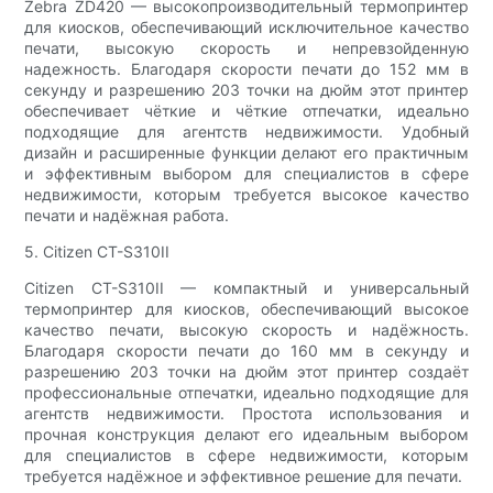
Zebra ZD420 — высокопроизводительный термопринтер
для киосков, обеспечивающий исключительное качество
печати, высокую скорость и непревзойденную
надежность. Благодаря скорости печати до 152 мм в
секунду и разрешению 203 точки на дюйм этот принтер
обеспечивает чёткие и чёткие отпечатки, идеально
подходящие для агентств недвижимости. Удобный
дизайн и расширенные функции делают его практичным
и эффективным выбором для специалистов в сфере
недвижимости, которым требуется высокое качество
печати и надёжная работа.
5. Citizen CT-S310II
Citizen CT-S310II — компактный и универсальный
термопринтер для киосков, обеспечивающий высокое
качество печати, высокую скорость и надёжность.
Благодаря скорости печати до 160 мм в секунду и
разрешению 203 точки на дюйм этот принтер создаёт
профессиональные отпечатки, идеально подходящие для
агентств недвижимости. Простота использования и
прочная конструкция делают его идеальным выбором
для специалистов в сфере недвижимости, которым
требуется надёжное и эффективное решение для печати.