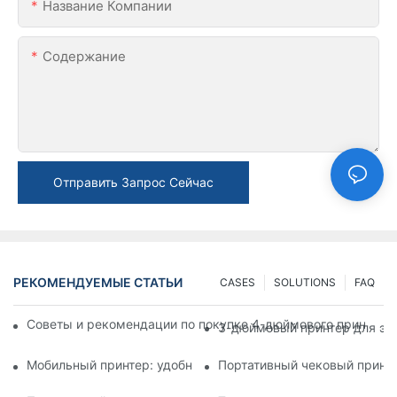
Название Компании
Содержание
Отправить Запрос Сейчас
РЕКОМЕНДУЕМЫЕ СТАТЬИ
CASES
SOLUTIONS
FAQ
Советы и рекомендации по покупке 4-дюймового принтера д
3-дюймовый принтер для эти
Мобильный принтер: удобный выбор для печати в любое вр
Портативный чековый принте