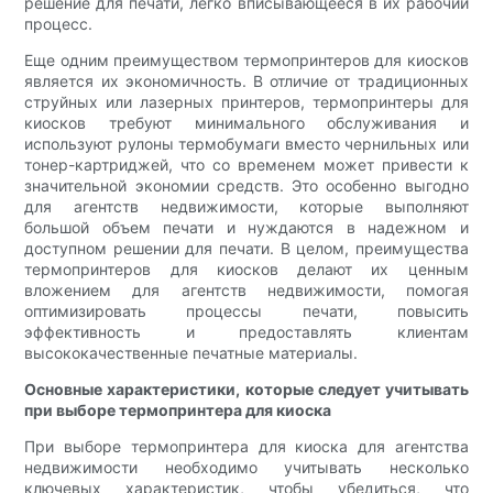
решение для печати, легко вписывающееся в их рабочий
процесс.
Еще одним преимуществом термопринтеров для киосков
является их экономичность. В отличие от традиционных
струйных или лазерных принтеров, термопринтеры для
киосков требуют минимального обслуживания и
используют рулоны термобумаги вместо чернильных или
тонер-картриджей, что со временем может привести к
значительной экономии средств. Это особенно выгодно
для агентств недвижимости, которые выполняют
большой объем печати и нуждаются в надежном и
доступном решении для печати. ​​В целом, преимущества
термопринтеров для киосков делают их ценным
вложением для агентств недвижимости, помогая
оптимизировать процессы печати, повысить
эффективность и предоставлять клиентам
высококачественные печатные материалы.
Основные характеристики, которые следует учитывать
при выборе термопринтера для киоска
При выборе термопринтера для киоска для агентства
недвижимости необходимо учитывать несколько
ключевых характеристик, чтобы убедиться, что