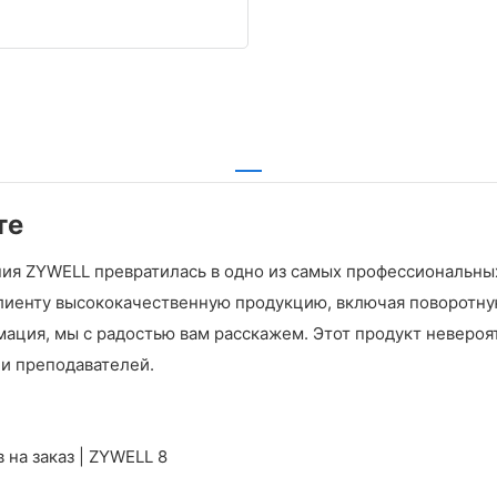
те
ния ZYWELL превратилась в одно из самых профессиональных
лиенту высококачественную продукцию, включая поворотну
ация, мы с радостью вам расскажем. Этот продукт невероя
 и преподавателей.