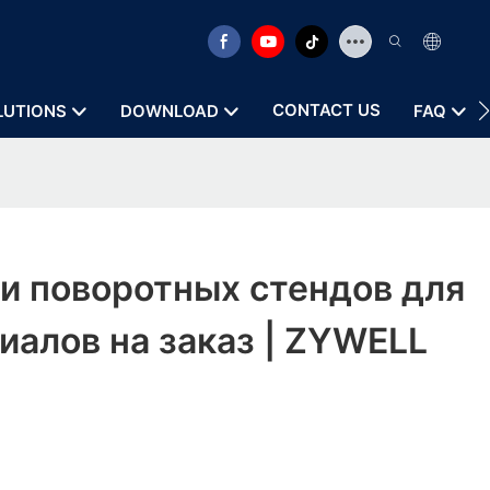
CONTACT US
LUTIONS
DOWNLOAD
FAQ
и поворотных стендов для
алов на заказ | ZYWELL