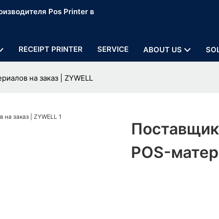
изводителя Pos Printer в
RECEIPT PRINTER
SERVICE
ABOUT US
SO
риалов на заказ | ZYWELL
Поставщик
POS-матери