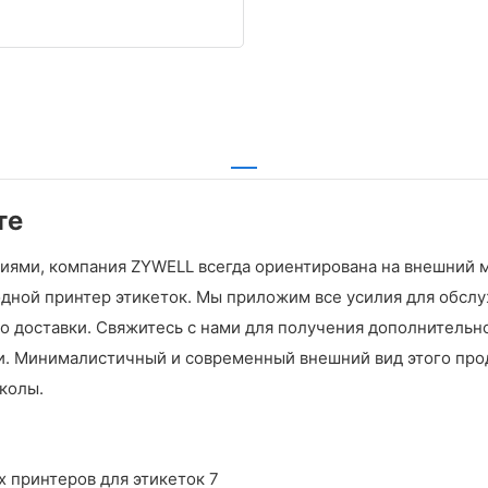
те
ями, компания ZYWELL всегда ориентирована на внешний м
дной принтер этикеток. Мы приложим все усилия для обслуж
до доставки. Свяжитесь с нами для получения дополнитель
и. Минималистичный и современный внешний вид этого прод
колы.