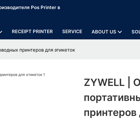
изводителя Pos Printer в
RECEIPT PRINTER
SERVICE
ABOUT US
SO
оводных принтеров для этикеток
ZYWELL | 
портативн
принтеров 