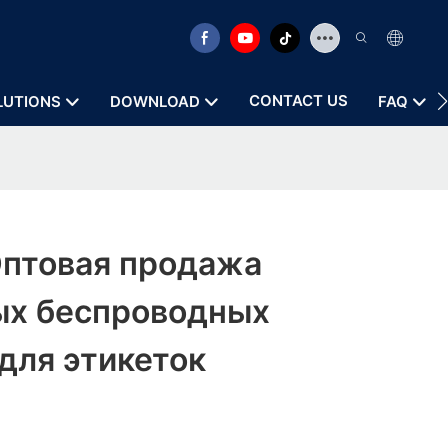
CONTACT US
LUTIONS
DOWNLOAD
FAQ
Оптовая продажа
ых беспроводных
для этикеток