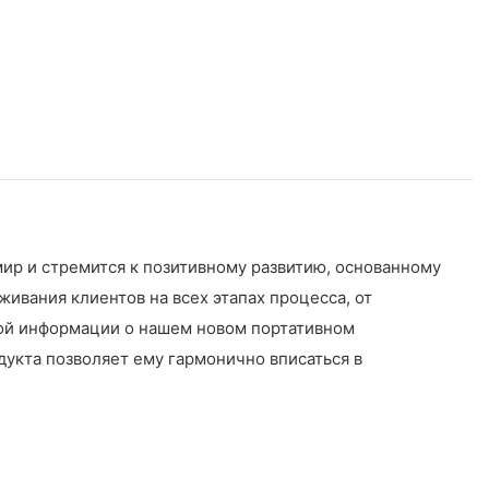
ир и стремится к позитивному развитию, основанному
ивания клиентов на всех этапах процесса, от
ной информации о нашем новом портативном
укта позволяет ему гармонично вписаться в