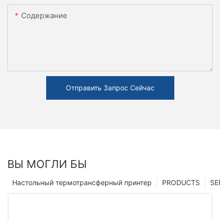
Содержание
Отправить Запрос Сейчас
ВЫ МОГЛИ БЫ
Настольный термотрансферный принтер
PRODUCTS
SE