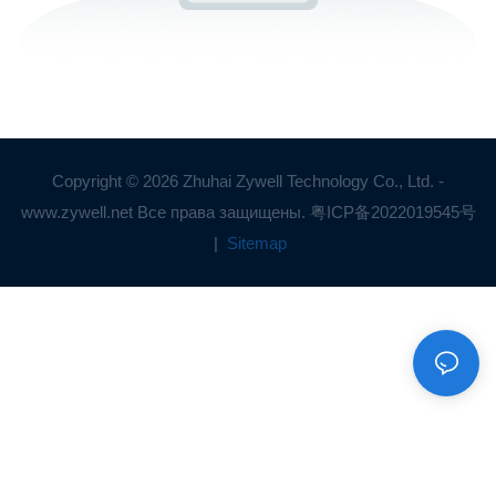
Copyright © 2026 Zhuhai Zywell Technology Co., Ltd. -
www.zywell.net Все права защищены.
粤ICP备2022019545号
|
Sitemap