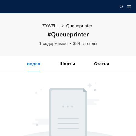
ZYWELL
Queueprinter
#Queueprinter
1 содержимое
384 взгляды
видео
Шорты
Статья