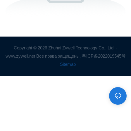
Copyright © 2026 Zhuhai Zywell Technology Co., Ltd. -
www.zywell.net Все права защищены.
粤ICP备2022019545号
|
Sitemap