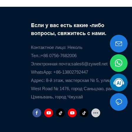
Если у вас есть какие -либо
вопросы, свяжитесь с нами.
Контактное лицо: Неколь
Тел.:+86 0756-7682006
Электронная почта:
sales6@zywell.net
WhatsApp: +86-13802792447
Адрес: 8-й этаж, мастерская № 5, улица Airport
West Road № 1476, город Саньцзао, район
Цзиньвань, город Чжухай