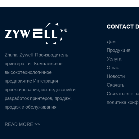
CONTACT D
Дом
Продукция
Zhuhai Zywell
Производитель
Услуга
принтера
и
Комплексное
О нас
высокотехнологичное
Новости
предприятие Интеграция
Скачать
проектирования, исследований и
Связаться с н
разработок принтеров, продаж,
политика конф
продаж и обслуживания
READ MORE >>