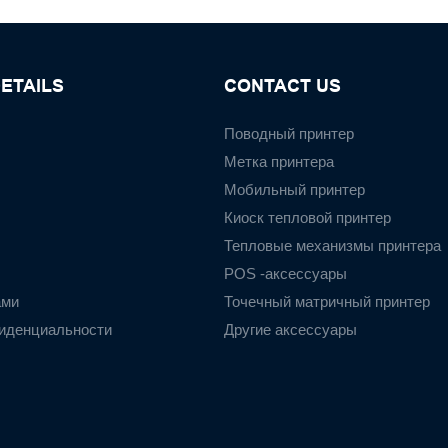
ETAILS
CONTACT US
Поводный принтер
Метка принтера
Мобильный принтер
Киоск тепловой принтер
Тепловые механизмы принтера
POS -аксессуары
ами
Точечный матричный принтер
иденциальности
Другие аксессуары