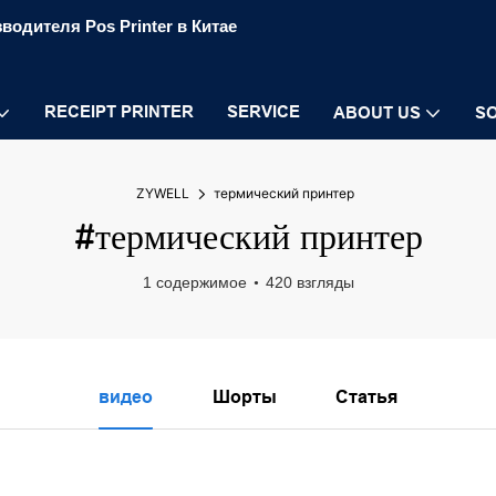
водителя Pos Printer в Китае
RECEIPT PRINTER
SERVICE
ABOUT US
S
ZYWELL
термический принтер
#термический принтер
1 содержимое
420 взгляды
видео
Шорты
Статья