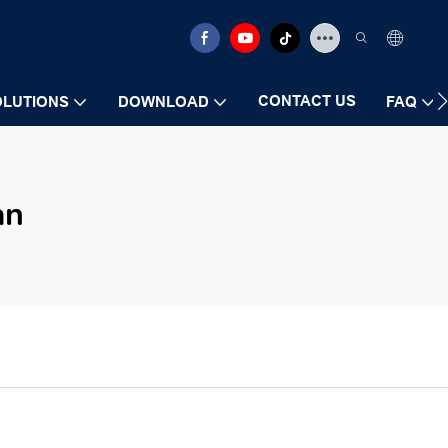
CONTACT US
OLUTIONS
DOWNLOAD
FAQ
an