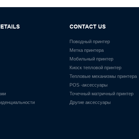
ETAILS
CONTACT US
Поводный принтер
Метка принтера
Мобильный принтер
Киоск тепловой принтер
Тепловые механизмы принтера
POS -аксессуары
ами
Точечный матричный принтер
иденциальности
Другие аксессуары