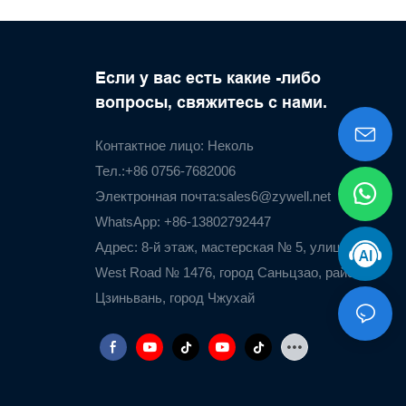
Если у вас есть какие -либо
вопросы, свяжитесь с нами.
Контактное лицо: Неколь
Тел.:+86 0756-7682006
Электронная почта:
sales6@zywell.net
WhatsApp: +86-13802792447
Адрес: 8-й этаж, мастерская № 5, улица Airport
West Road № 1476, город Саньцзао, район
Цзиньвань, город Чжухай