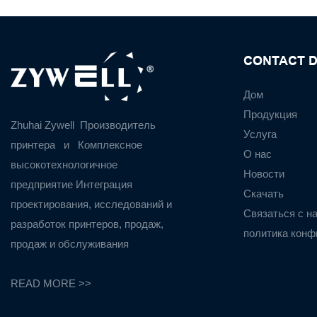
CONTACT D
Дом
Продукция
Zhuhai Zywell
Производитель
Услуга
принтера
и
Комплексное
О нас
высокотехнологичное
Новости
предприятие Интеграция
Скачать
проектирования, исследований и
Связаться с н
разработок принтеров, продаж,
политика конф
продаж и обслуживания
READ MORE >>