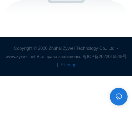
Copyright © 2026 Zhuhai Zywell Technology Co., Ltd. -
www.zywell.net Все права защищены.
粤ICP备2022019545号
|
Sitemap