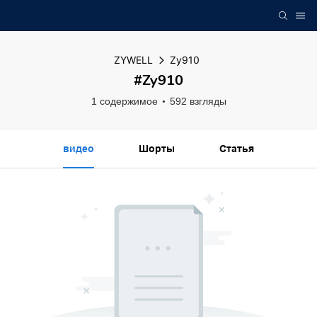
ZYWELL
Zy910
#Zy910
1 содержимое
592 взгляды
видео
Шорты
Статья