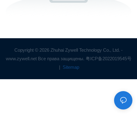
Copyright © 2026 Zhuhai Zywell Technology Co., Ltd. -
www.zywell.net Все права защищены.
粤ICP备2022019545号
|
Sitemap