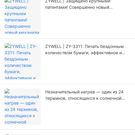
ZYWELL | Защищено крупными
патентами! Совершенно новый
механизм позиционирования,
значительно увеличивающий срок
службы принтера.
ZYWELL | ZY-3311: Печать бездонным
количеством бумаги, эффективное и
беспроблемное обновление!
Незначительный нагрев — один из 24
терминов, относящихся к солнечной
энергетике Китая.