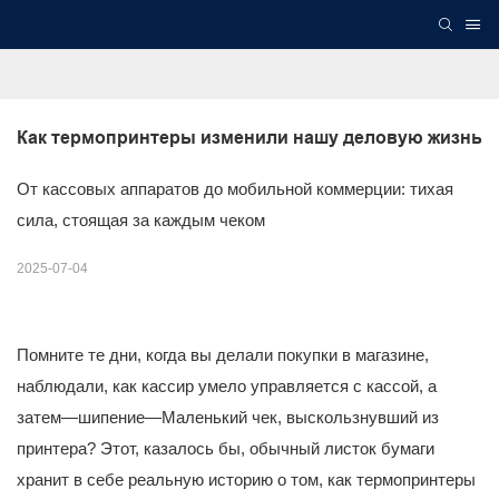
Как термопринтеры изменили нашу деловую жизнь
От кассовых аппаратов до мобильной коммерции: тихая
сила, стоящая за каждым чеком
2025-07-04
Помните те дни, когда вы делали покупки в магазине,
наблюдали, как кассир умело управляется с кассой, а
затем—шипение—Маленький чек, выскользнувший из
принтера? Этот, казалось бы, обычный листок бумаги
хранит в себе реальную историю о том, как термопринтеры