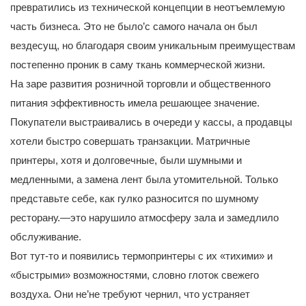
превратились из технической концепции в неотъемлемую
часть бизнеса. Это не было’с самого начала он был
вездесущ, но благодаря своим уникальным преимуществам
постепенно проник в саму ткань коммерческой жизни.
На заре развития розничной торговли и общественного
питания эффективность имела решающее значение.
Покупатели выстраивались в очереди у кассы, а продавцы
хотели быстро совершать транзакции. Матричные
принтеры, хотя и долговечные, были шумными и
медленными, а замена лент была утомительной. Только
представьте себе, как гулко разносится по шумному
ресторану.—это нарушило атмосферу зала и замедлило
обслуживание.
Вот тут-то и появились термопринтеры с их «тихими» и
«быстрыми» возможностями, словно глоток свежего
воздуха. Они не’не требуют чернил, что устраняет