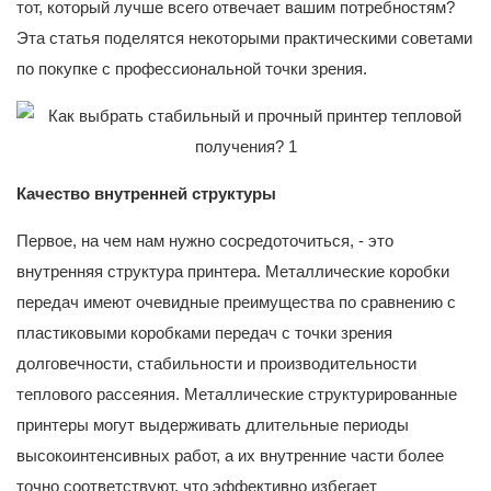
тот, который лучше всего отвечает вашим потребностям?
Эта статья поделятся некоторыми практическими советами
по покупке с профессиональной точки зрения.
Качество внутренней структуры
Первое, на чем нам нужно сосредоточиться, - это
внутренняя структура принтера. Металлические коробки
передач имеют очевидные преимущества по сравнению с
пластиковыми коробками передач с точки зрения
долговечности, стабильности и производительности
теплового рассеяния. Металлические структурированные
принтеры могут выдерживать длительные периоды
высокоинтенсивных работ, а их внутренние части более
точно соответствуют, что эффективно избегает