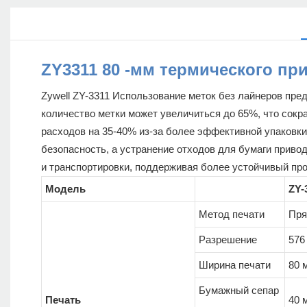
ZY3311 80 -мм термического пр
Zywell ZY-3311 Использование меток без лайнеров пр
количество метки может увеличиться до 65%, что сокр
расходов на 35-40% из-за более эффективной упаковки
безопасность, а устранение отходов для бумаги приво
и транспортировки, поддерживая более устойчивый про
Модель
ZY-
Метод печати
Пря
Разрешение
576
Ширина печати
80 
Бумажный сепар
Печать
40 