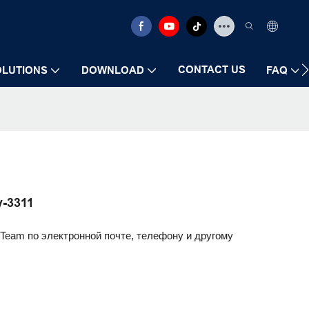
CONTACT US
OLUTIONS
DOWNLOAD
FAQ
y-3311
l Team по электронной почте, телефону и другому