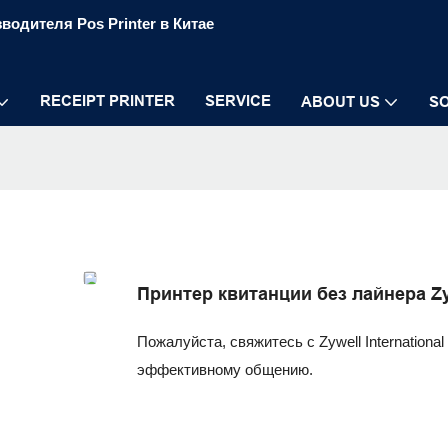
водителя Pos Printer в Китае
RECEIPT PRINTER
SERVICE
ABOUT US
S
Принтер квитанции без лайнера Z
Пожалуйста, свяжитесь с Zywell Internationa
эффективному общению.