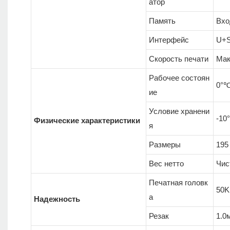
атор
Память
Вхо
Интерфейс
U+
Скорость печати
Мак
Рабочее состоян
0°
ие
Условие хранени
-10
Физические характеристики
я
Размеры
195 
Вес нетто
Чис
Печатная головк
50
а
Надежность
Резак
1.0