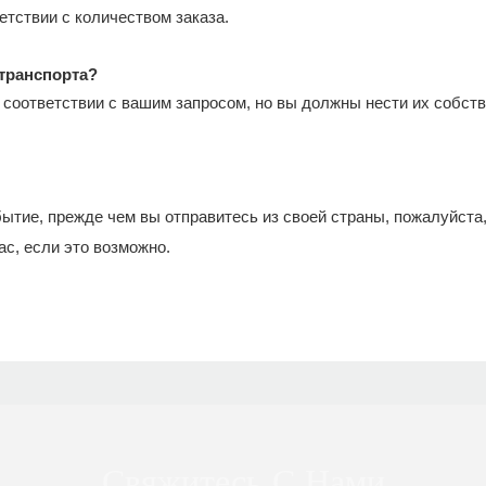
етствии с количеством заказа.
 транспорта?
 соответствии с вашим запросом, но вы должны нести их собст
бытие, прежде чем вы отправитесь из своей страны, пожалуйста,
ас, если это возможно.
Свяжитесь С Нами