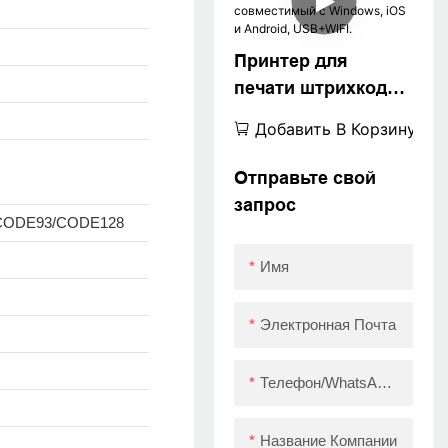
Принтер для
печати штрихкодов
ZYWELL 4x6,
Добавить В Корзину
совместимый с
Windows, iOS и
Отправьте свой
Android, USB+WIFI.
запрос
/CODE93/CODE128
Имя
Электронная Почта
Телефон/WhatsApp/Skype
Название Компании