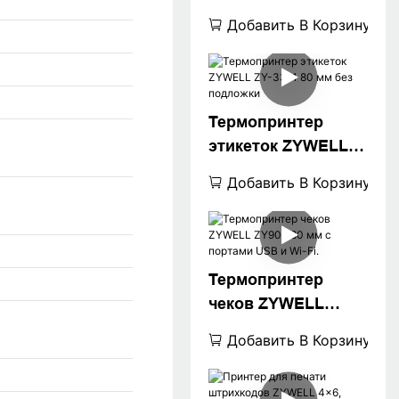
H861 для POS-
Добавить В Корзину
терминалов с
интерфейсами
USB+LAN/USB+WIFI
/Bluetooth
Термопринтер
(опционально),
этикеток ZYWELL
черный.
ZY-3311 80 мм без
Добавить В Корзину
подложки
Термопринтер
чеков ZYWELL
ZY907 80 мм с
Добавить В Корзину
портами USB и Wi-
Fi.