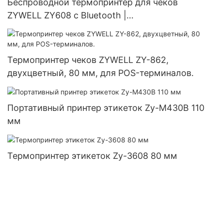
Беспроводной термопринтер для чеков
ZYWELL ZY608 с Bluetooth |
Высокоскоростной POS-принтер OEM
Термопринтер чеков ZYWELL ZY-862,
двухцветный, 80 мм, для POS-терминалов.
Портативный принтер этикеток Zy-M430B 110
мм
Термопринтер этикеток Zy-3608 80 мм