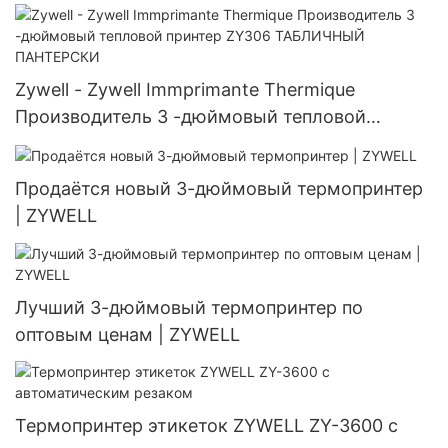
принтера Pos Printer USB+RS232+LAN
Zywell - Zywell Immprimante Thermique
Производитель 3 -дюймовый тепловой
принтер ZY306 ТАБЛИЧНЫЙ ПАНТЕРСКИ
Продаётся новый 3-дюймовый термопринтер
| ZYWELL
Лучший 3-дюймовый термопринтер по
оптовым ценам | ZYWELL
Термопринтер этикеток ZYWELL ZY-3600 с