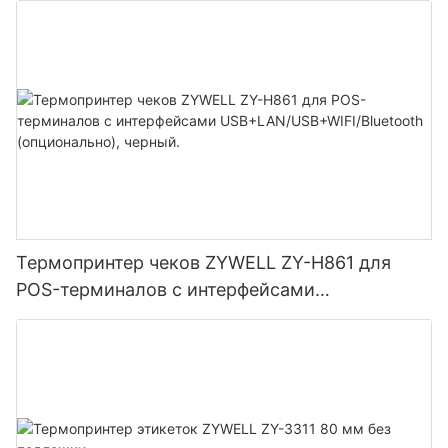
Термопринтер чеков ZYWELL ZY-H861 для
POS-терминалов с интерфейсами
USB+LAN/USB+WIFI/Bluetooth (опционально),
черный.