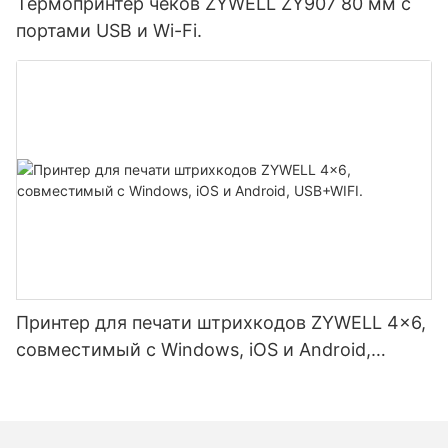
Термопринтер чеков ZYWELL ZY907 80 мм с
портами USB и Wi-Fi.
Принтер для печати штрихкодов ZYWELL 4x6,
совместимый с Windows, iOS и Android,
USB+WIFI.